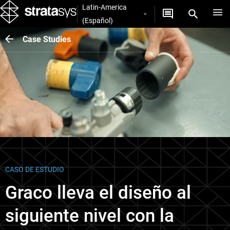
Latin-America
(Español)
Case Studies
CASO DE ESTUDIO
Graco lleva el diseño al
siguiente nivel con la