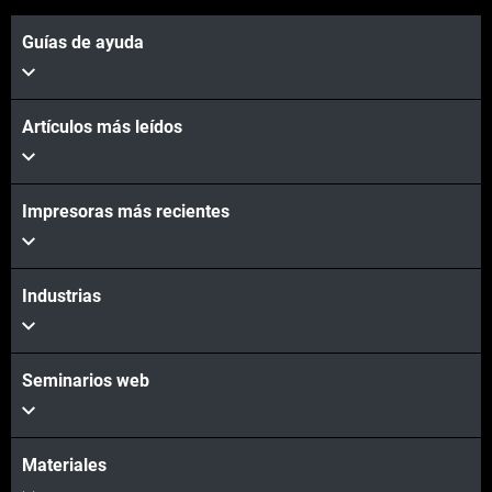
Guías de ayuda
Artículos más leídos
Impresoras más recientes
Vea más
Industrias
Vea más
Seminarios web
Materiales