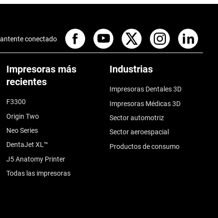
antente conectado
Impresoras más
Industrias
recientes
Impresoras Dentales 3D
F3300
Impresoras Médicas 3D
Origin Two
Sector automotriz
Neo Series
Sector aeroespacial
DentaJet XL™
Productos de consumo
J5 Anatomy Printer
Todas las impresoras