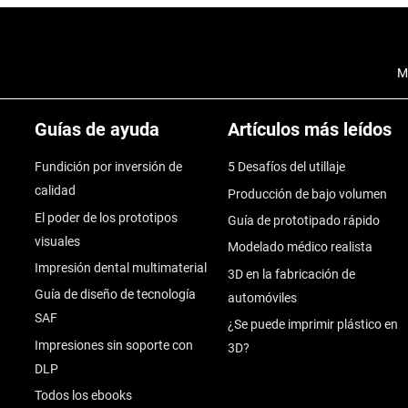
M
Guías de ayuda
Artículos más leídos
Fundición por inversión de
5 Desafíos del utillaje
calidad
Producción de bajo volumen
El poder de los prototipos
Guía de prototipado rápido
visuales
Modelado médico realista
Impresión dental multimaterial
3D en la fabricación de
Guía de diseño de tecnología
automóviles
SAF
¿Se puede imprimir plástico en
Impresiones sin soporte con
3D?
DLP
Todos los ebooks