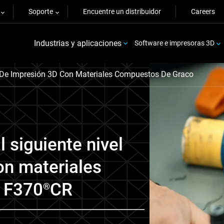
Soporte
Encuentre un distribuidor
Careers
Industrias y aplicaciones
Software e impresoras 3D
De Impresión 3D Con Materiales Compuestos De Graco
l siguiente nivel
on materiales
 F370
CR
®