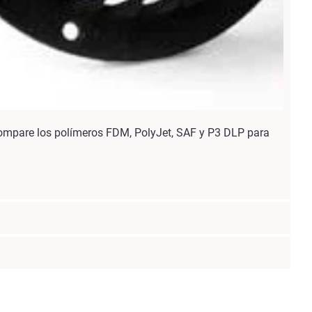
. Compare los polímeros FDM, PolyJet, SAF y P3 DLP para