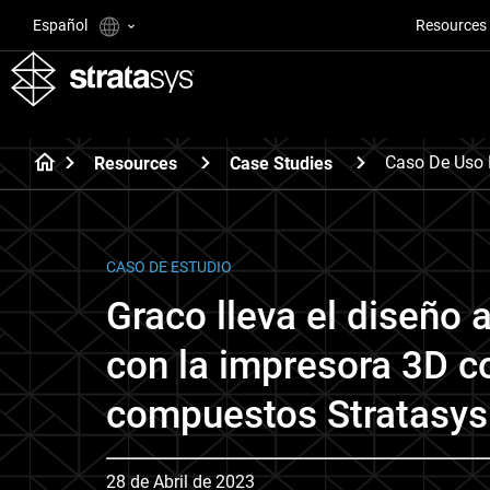
Español
Resources
Caso De Uso 
Resources
Case Studies
CASO DE ESTUDIO
Graco lleva el diseño a
con la impresora 3D c
compuestos Stratasys
28 de Abril de 2023