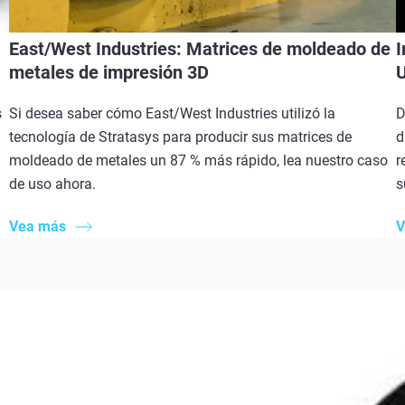
East/West Industries: Matrices de moldeado de
I
metales de impresión 3D
s
Si desea saber cómo East/West Industries utilizó la
D
tecnología de Stratasys para producir sus matrices de
d
moldeado de metales un 87 % más rápido, lea nuestro caso
r
de uso ahora.
s
Vea más
V