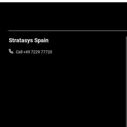
Stratasys Spain
Call +49 7229 77720