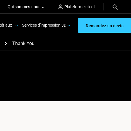
Qui sommes-nous
Plateforme client
ériaux
Services d'impression 3D
Demandez un devis
Thank You