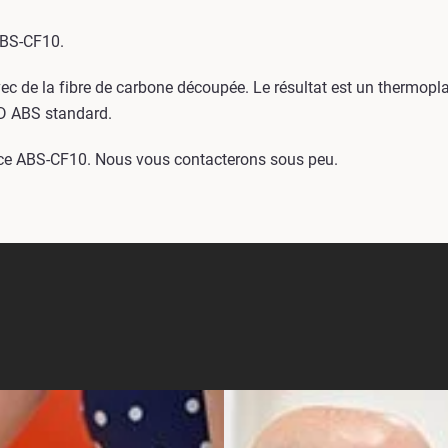
ABS-CF10.
 de la fibre de carbone découpée. Le résultat est un thermop
3D ABS standard.
ièce ABS-CF10. Nous vous contacterons sous peu.