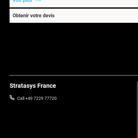
Voir plus
Obtenir votre devis
Stratasys France
Call +49 7229 77720