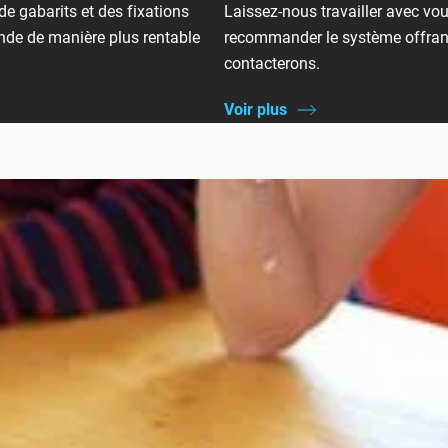
 gabarits et des fixations
Laissez-nous travailler avec vo
nde de manière plus rentable
recommander le système offrant 
contacterons.
Voir plus