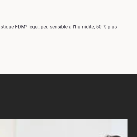
lastique FDM
léger, peu sensible à l’humidité, 50 % plus
®