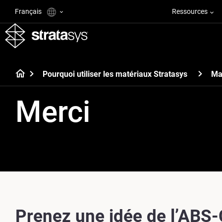
Français
Ressources
Pourquoi utiliser les matériaux Stratasys
Ma
Merci
Prenez une idée de l’ABS