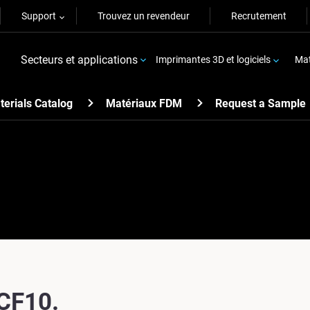
Support
Trouvez un revendeur
Recrutement
Secteurs et applications
Imprimantes 3D et logiciels
Mat
terials Catalog
Matériaux FDM
Request a Sample
-CF10.