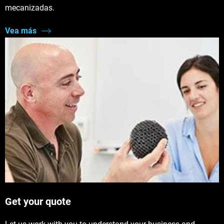
mecanizadas.
Vea más
Get your quote