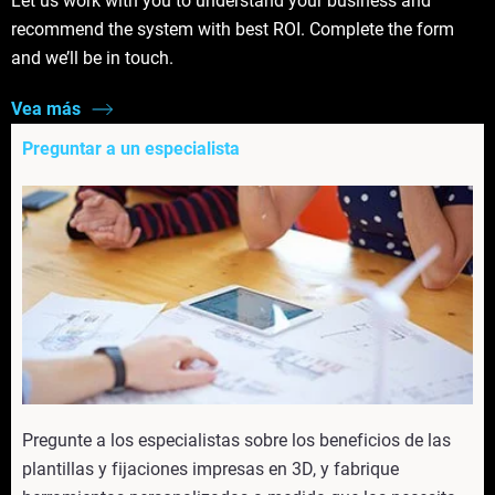
Let us work with you to understand your business and
recommend the system with best ROI. Complete the form
and we’ll be in touch.
Vea más
Preguntar a un especialista
Pregunte a los especialistas sobre los beneficios de las
plantillas y fijaciones impresas en 3D, y fabrique