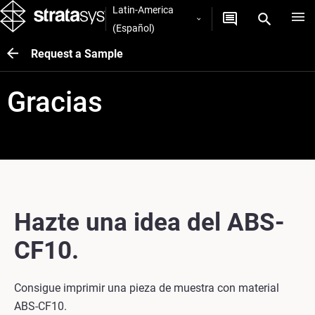
Latin-America
(Español)
Request a Sample
Gracias
Hazte una idea del ABS-
CF10.
Consigue imprimir una pieza de muestra con material
ABS-CF10.