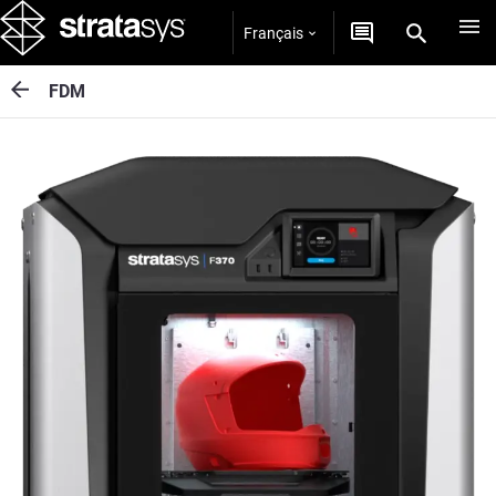
Français
FDM