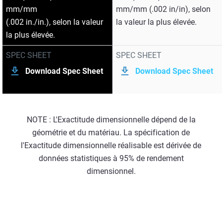
mm/mm
mm/mm (.002 in/in), selon
(.002 in./in.), selon la valeur
la valeur la plus élevée.
la plus élevée.
SPEC SHEET
SPEC SHEET
Download Spec Sheet
Download Spec Sheet
NOTE : L'Exactitude dimensionnelle dépend de la
géométrie et du matériau. La spécification de
l'Exactitude dimensionnelle réalisable est dérivée de
données statistiques à 95% de rendement
dimensionnel.