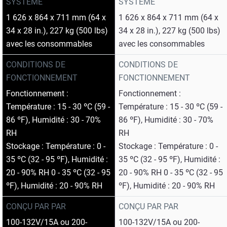
SYSTÈME
SYSTÈME
1 626 x 864 x 711 mm (64 x
1 626 x 864 x 711 mm (64 x
34 x 28 in.), 227 kg (500 lbs)
34 x 28 in.), 227 kg (500 lbs)
avec les consommables
avec les consommables
CONDITIONS DE
CONDITIONS DE
FONCTIONNEMENT
FONCTIONNEMENT
Fonctionnement :
Fonctionnement :
Température : 15 - 30 ºC (59 -
Température : 15 - 30 ºC (59 -
86 ºF), Humidité : 30 - 70%
86 ºF), Humidité : 30 - 70%
RH
RH
Stockage : Température : 0 -
Stockage : Température : 0 -
35 ºC (32 - 95 ºF), Humidité :
35 ºC (32 - 95 ºF), Humidité :
20 - 90% RH 0 - 35 ºC (32 - 95
20 - 90% RH 0 - 35 ºC (32 - 95
ºF), Humidité : 20 - 90% RH
ºF), Humidité : 20 - 90% RH
CONÇU PAR PAR
CONÇU PAR PAR
100-132V/15A ou 200-
100-132V/15A ou 200-