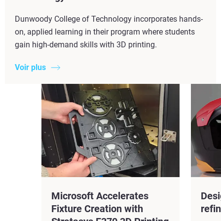
Dunwoody College of Technology incorporates hands-
on, applied learning in their program where students
gain high-demand skills with 3D printing.
Voir plus
Microsoft Accelerates
Desi
Fixture Creation with
refi