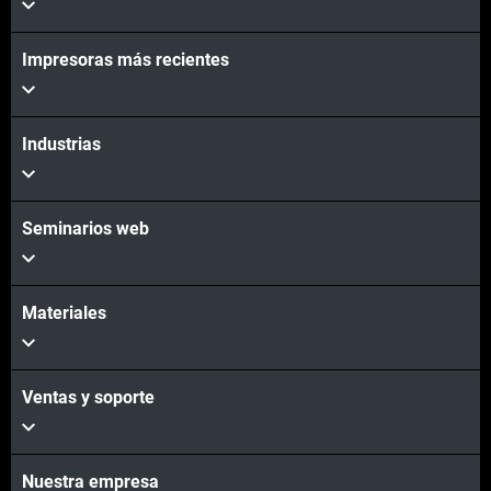
Vea más
Vea más
Impresoras más recientes
Industrias
Seminarios web
Materiales
Ventas y soporte
Nuestra empresa