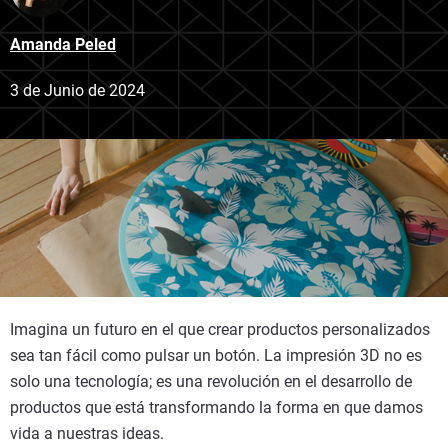
Amanda Peled
3 de Junio de 2024
Imagina un futuro en el que crear productos personalizados
sea tan fácil como pulsar un botón. La impresión 3D no es
solo una tecnología; es una revolución en el desarrollo de
productos que está transformando la forma en que damos
vida a nuestras ideas.