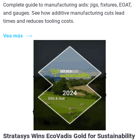
Complete guide to manufacturing aids: jigs, fixtures, EOAT,
and gauges. See how additive manufacturing cuts lead
times and reduces tooling costs.
Vea más
Stratasys Wins EcoVadis Gold for Sustainability