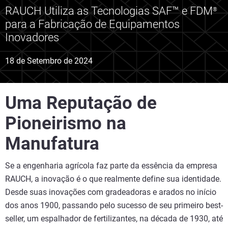
RAUCH Utiliza as Tecnologias SAF™ e FDM
®
para a Fabricação de Equipamentos
Inovadores
18 de Setembro de 2024
Uma Reputação de
Pioneirismo na
Manufatura
Se a engenharia agrícola faz parte da essência da empresa
RAUCH, a inovação é o que realmente define sua identidade.
Desde suas inovações com gradeadoras e arados no início
dos anos 1900, passando pelo sucesso de seu primeiro best-
seller, um espalhador de fertilizantes, na década de 1930, até