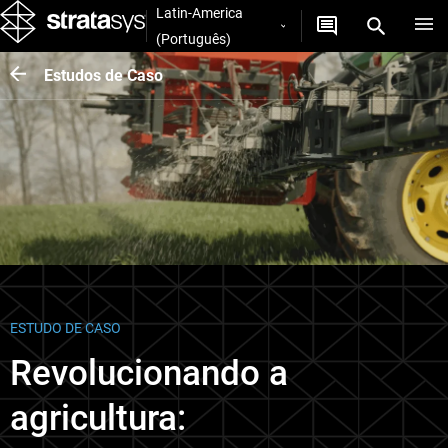
Latin-America
(Português)
Estudos de Caso
ESTUDO DE CASO
Revolucionando a
agricultura: