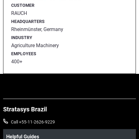
CUSTOMER
RAUCH
HEADQUARTERS
Rheinmünster, Germany
INDUSTRY
Agriculture Machinery
EMPLOYEES
400+
Stratasys Brazil
Call +55-11-2626-9229
Helpful Guides