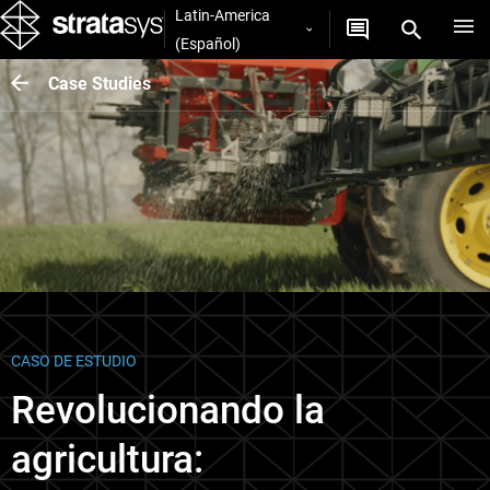
Latin-America
(Español)
Case Studies
CASO DE ESTUDIO
Revolucionando la
agricultura: