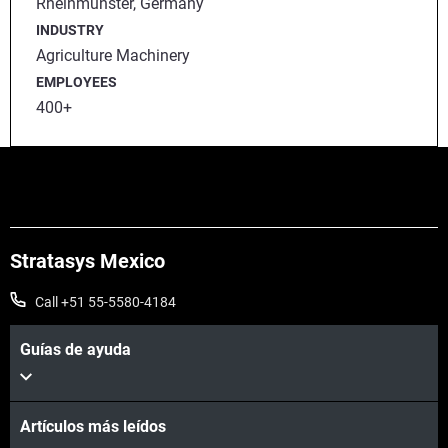
Rheinmünster, Germany
INDUSTRY
Agriculture Machinery
EMPLOYEES
400+
Stratasys Mexico
Call +51 55-5580-4184
Guías de ayuda
Artículos más leídos