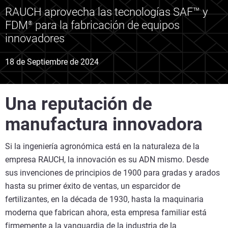
RAUCH aprovecha las tecnologías SAF™ y
FDM
para la fabricación de equipos
®
innovadores
18 de Septiembre de 2024
Una reputación de
manufactura innovadora
Si la ingeniería agronómica está en la naturaleza de la
empresa RAUCH, la innovación es su ADN mismo. Desde
sus invenciones de principios de 1900 para gradas y arados
hasta su primer éxito de ventas, un esparcidor de
fertilizantes, en la década de 1930, hasta la maquinaria
moderna que fabrican ahora, esta empresa familiar está
firmemente a la vanguardia de la industria de la