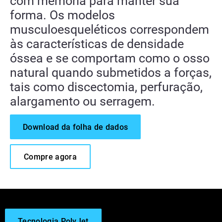
com memória para manter sua
forma. Os modelos
musculoesqueléticos correspondem
às características de densidade
óssea e se comportam como o osso
natural quando submetidos a forças,
tais como discectomia, perfuração,
alargamento ou serragem.
Download da folha de dados
Compre agora
Tecnologia PolyJet