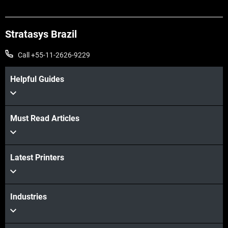
Stratasys Brazil
Call +55-11-2626-9229
Helpful Guides
Veja mais
Must Read Articles
Latest Printers
Industries