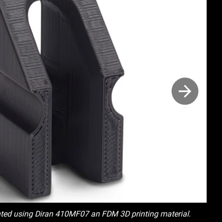
inted using Diran 410MF07 an FDM 3D printing material.