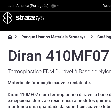
Latin-America (Português)
Recu
Por que Usar os Materiais Stratasys
Catálog
Diran 410MF07
Termoplástico FDM Durável à Base de Nylo
Material de fabricação suave e resistente.
Diran 410MF07 é um termoplástico durável à base 
excepcional dureza e resistência a produtos químic
mantendo uma qualidade da superfície suave e lubrif