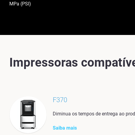
MPa (PSI)
Impressoras compatív
F370
Diminua os tempos de entrega ao produ
Saiba mais