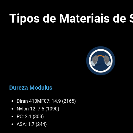
Tipos de Materiais de
Dureza Modulus
Diran 410MF07: 14.9 (2165)
Nylon 12. 7.5 (1090)
PC: 2.1 (303)
ASA: 1.7 (244)