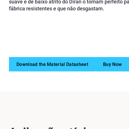
suave e de baixo atrito do Diran o tornam perfeito 
fábrica resistentes e que não desgastam.
Download the Material Datasheet
Buy Now