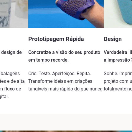
Prototipagem Rápida
Design
 design de
Concretize a visão do seu produto
Verdadeira l
em tempo recorde.
a impressão 
mbalagens
Crie. Teste. Aperfeiçoe. Repita.
Sonhe. Imprim
es e de alta
Transforme ideias em criações
projeto com u
um fluxo de
tangíveis mais rápido do que nunca.
totalmente n
ital.