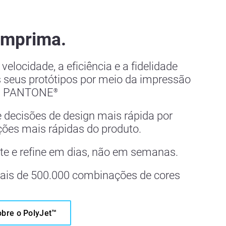
Imprima.
elocidade, a eficiência e a fidelidade
 seus protótipos por meio da impressão
s PANTONE
®
decisões de design mais rápida por
ções mais rápidas do produto.
ste e refine em dias, não em semanas.
is de 500.000 combinações de cores
obre o PolyJet™