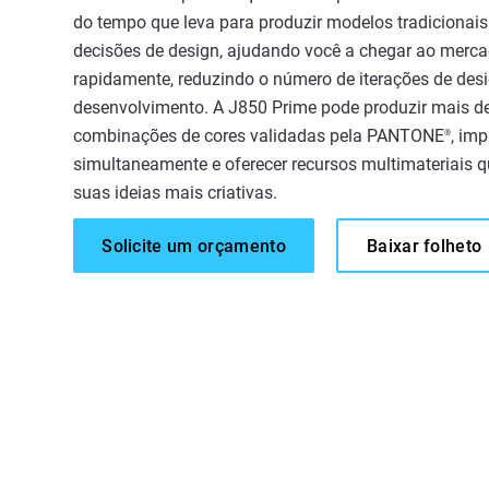
do tempo que leva para produzir modelos tradicionais.
decisões de design, ajudando você a chegar ao merc
rapidamente, reduzindo o número de iterações de desi
desenvolvimento. A J850 Prime pode produzir mais d
combinações de cores validadas pela PANTONE
, imp
®
simultaneamente e oferecer recursos multimateriais q
suas ideias mais criativas.
Solicite um orçamento
Baixar folheto