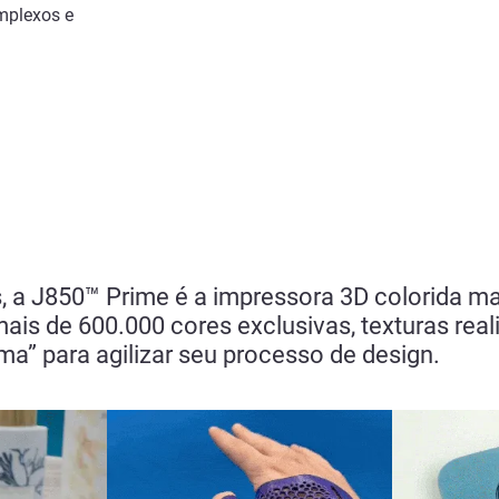
mplexos e
, a J850™ Prime é a impressora 3D colorida m
ais de 600.000 cores exclusivas, texturas realis
ima” para agilizar seu processo de design.