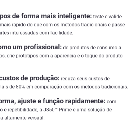
ipos de forma mais inteligente:
teste e valide
 mais rápido do que com os métodos tradicionais e passe
artes interessadas com facilidade.
omo um profissional:
de produtos de consumo a
os, crie protótipos com a aparência e o toque do produto
custos de produção:
reduza seus custos de
ais de 80% em comparação com os métodos tradicionais.
orma, ajuste e função rapidamente:
com
ão e repetibilidade, a J850™ Prime é uma solução de
a altamente versátil.