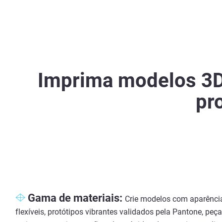
Imprima modelos 3D
pr
Gama de materiais:
Crie modelos com aparência
flexíveis, protótipos vibrantes validados pela Pantone, pe