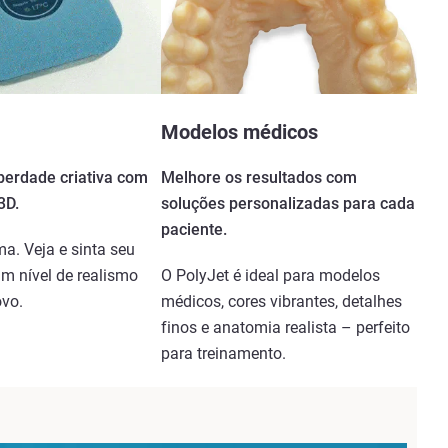
Modelos médicos
iberdade criativa com
Melhore os resultados com
3D.
soluções personalizadas para cada
paciente.
a. Veja e sinta seu
m nível de realismo
O PolyJet é ideal para modelos
ovo.
médicos, cores vibrantes, detalhes
finos e anatomia realista – perfeito
para treinamento.