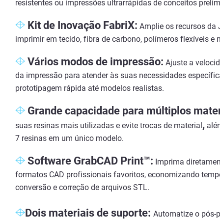
resistentes ou impressões ultrarrápidas de conceitos prelim
Kit de Inovação FabriX:
Amplie os recursos da
imprimir em tecido, fibra de carbono, polímeros flexíveis e
Vários modos de impressão:
Ajuste a veloci
da impressão para atender às suas necessidades específic
prototipagem rápida até modelos realistas.
Grande capacidade para múltiplos mater
,
suas resinas mais utilizadas e evite trocas de material
além
7 resinas em um único modelo.
Software GrabCAD Print™:
Imprima diretament
formatos CAD profissionais favoritos, economizando temp
conversão e correção de arquivos STL.
Dois materiais de suporte:
Automatize o pós-