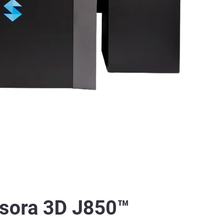
sora 3D J850™