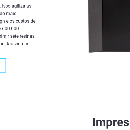
 Isso agiliza as
ado mais
gn e os custos de
e 600.000
rimir sete resinas
ue dão vida às
Impres