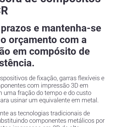
CR
prazos e mantenha-se
do orçamento com a
ão em compósito de
istência.
spositivos de fixação, garras flexíveis e
mponentes com impressão 3D em
 uma fração do tempo e do custo
ara usinar um equivalente em metal.
e as tecnologias tradicionais de
ubstituindo componentes metálicos por