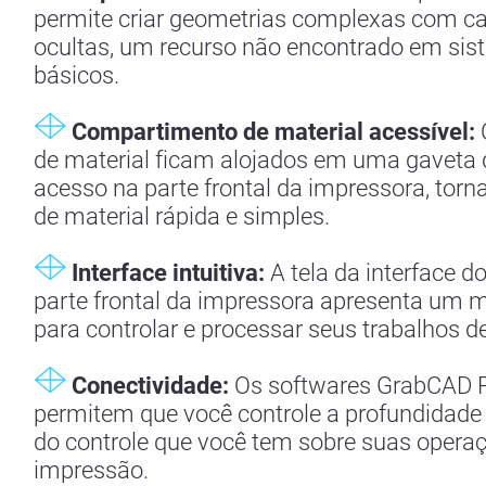
permite criar geometrias complexas com c
ocultas, um recurso não encontrado em si
básicos.
Compartimento de material acessível:
O
de material ficam alojados em uma gaveta d
acesso na parte frontal da impressora, torn
de material rápida e simples.
Interface intuitiva:
A tela da interface d
parte frontal da impressora apresenta um m
para controlar e processar seus trabalhos d
Conectividade:
Os softwares GrabCAD Pr
permitem que você controle a profundidade
do controle que você tem sobre suas opera
impressão.