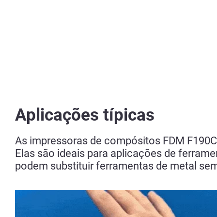
Aplicações típicas
As impressoras de compósitos FDM F190CR 
Elas são ideais para aplicações de ferramen
podem substituir ferramentas de metal se