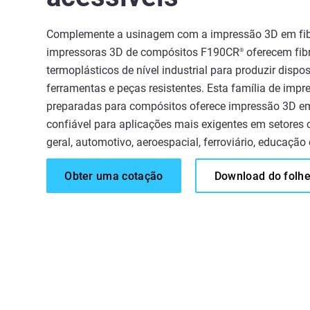
Complemente a usinagem com a impressão 3D em fib
impressoras 3D de compósitos F190CR
oferecem fib
®
termoplásticos de nível industrial para produzir dispos
ferramentas e peças resistentes. Esta família de impr
preparadas para compósitos oferece impressão 3D em
confiável para aplicações mais exigentes em setore
geral, automotivo, aeroespacial, ferroviário, educação
Obter uma cotação
Download do folhe