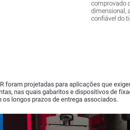
comprovado de
dimensional, 
confiável do t
foram projetadas para aplicações que exigem
tas, nas quais gabaritos e dispositivos de fixa
m os longos prazos de entrega associados.