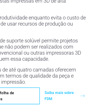
tas impressas em 3D de alta
rodutividade enquanto evita o custo de
 de usar recursos de produção ou
de suporte solúvel permite projetos
e não podem ser realizados com
vencional ou outras impressoras 3D
uem essa capacidade.
 de até quatro camadas oferecem
 em termos de qualidade da peça e
e impressão.
Saiba mais sobre
folha de
FDM
es