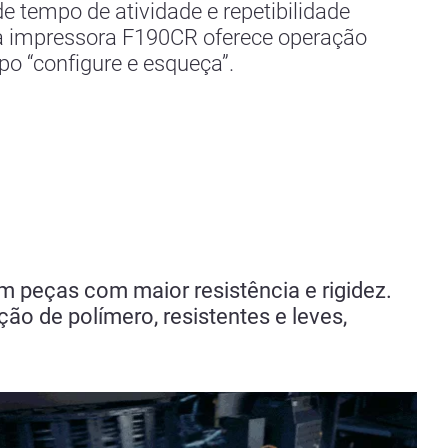
 tempo de atividade e repetibilidade
a impressora F190CR oferece operação
ipo “configure e esqueça”.
 peças com maior resistência e rigidez.
ção de polímero, resistentes e leves,