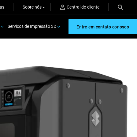
ras
Sobre nós
Central do cliente
Serviços de Impressão 3D
Entre em contato conosco