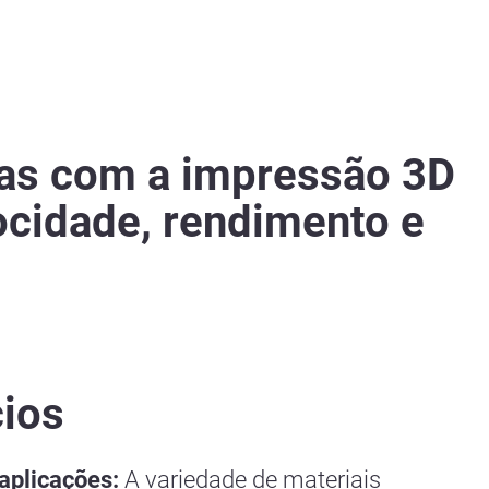
ças com a impressão 3D
cidade, rendimento e
cios
aplicações:
A variedade de materiais