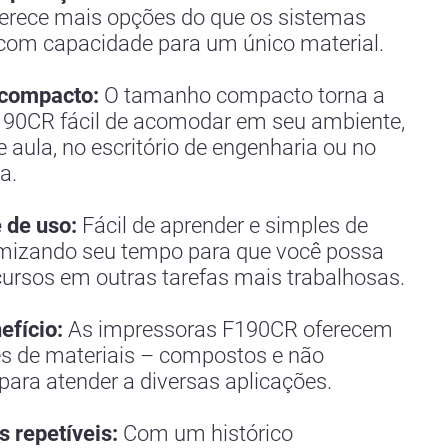
erece mais opções do que os sistemas
com capacidade para um único material.
compacto:
O tamanho compacto torna a
190CR fácil de acomodar em seu ambiente,
e aula, no escritório de engenharia ou no
a.
 de uso:
Fácil de aprender e simples de
omizando seu tempo para que você possa
cursos em outras tarefas mais trabalhosas.
efício:
As impressoras F190CR oferecem
s de materiais – compostos e não
ara atender a diversas aplicações.
 repetíveis:
Com um histórico