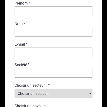
Prénom
*
Nom
*
E-mail
*
Société
*
Choisir un secteur...
*
Choisir un pays...
*