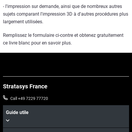
- l'impression sur demande, ainsi que de nombreux autres
sujets comparant l'impression 3D à d'autres procédures plus
largement utilisées.
Remplissez le formulaire ci-contre et obtenez gratuitement
ce livre blanc pour en savoir plus.
Stratasys France
Call +49 7229 77720
Guide utile