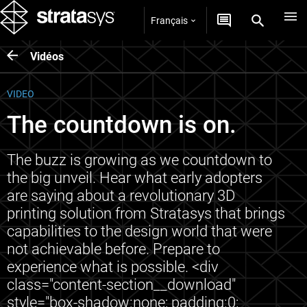
Français
Vidéos
VIDEO
The countdown is on.
The buzz is growing as we countdown to
the big unveil. Hear what early adopters
are saying about a revolutionary 3D
printing solution from Stratasys that brings
capabilities to the design world that were
not achievable before. Prepare to
experience what is possible. <div
class="content-section__download"
style="box-shadow:none; padding:0;