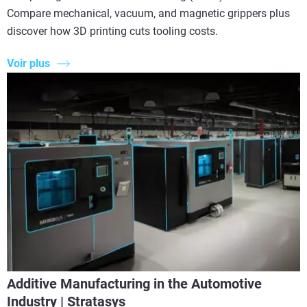
Compare mechanical, vacuum, and magnetic grippers plus
discover how 3D printing cuts tooling costs.
Voir plus
Additive Manufacturing in the Automotive
Industry | Stratasys