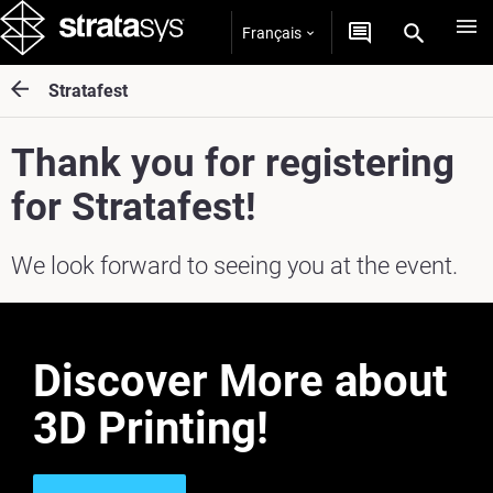
Français
Stratafest
Thank you for registering
for Stratafest!
We look forward to seeing you at the event.
Discover More about
3D Printing!