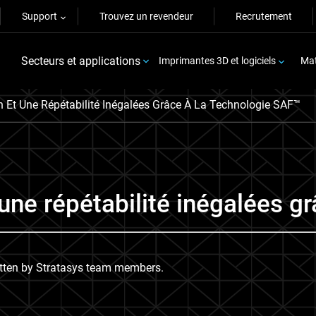
Support
Trouvez un revendeur
Recrutement
Secteurs et applications
Imprimantes 3D et logiciels
Mat
on Et Une Répétabilité Inégalées Grâce À La Technologie SAF™
 une répétabilité inégalées g
itten by Stratasys team members.