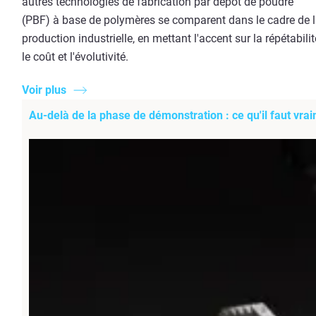
autres technologies de fabrication par dépôt de poudre
(PBF) à base de polymères se comparent dans le cadre de 
production industrielle, en mettant l'accent sur la répétabilit
le coût et l'évolutivité.
Voir plus
Au-delà de la phase de démonstration : ce qu'il faut vr