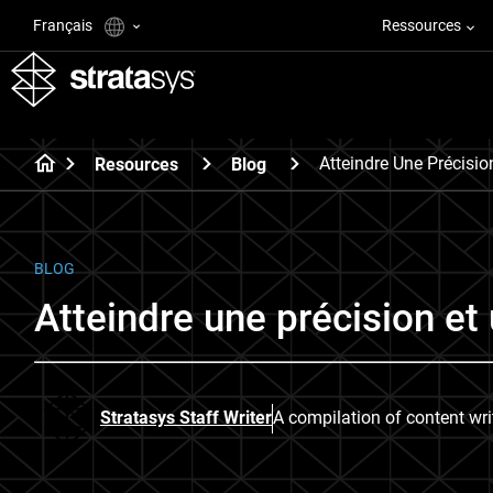
Français
Ressources
Atteindre Une Précisi
Resources
Blog
BLOG
Atteindre une précision et
Stratasys Staff Writer
A compilation of content wr