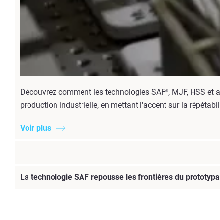
Découvrez comment les technologies SAF
, MJF, HSS et 
®
production industrielle, en mettant l'accent sur la répétabilit
Voir plus
La technologie SAF repousse les frontières du prototypa