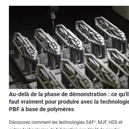
Au-delà de la phase de démonstration : ce qu'il
faut vraiment pour produire avec la technologi
PBF à base de polymères
Découvrez comment les technologies SAF
, MJF, HSS et
®