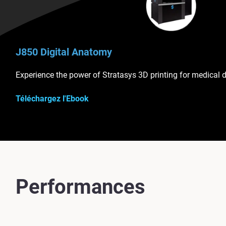
J850 Digital Anatomy
Experience the power of Stratasys 3D printing for medical d
Téléchargez l'Ebook
Performances