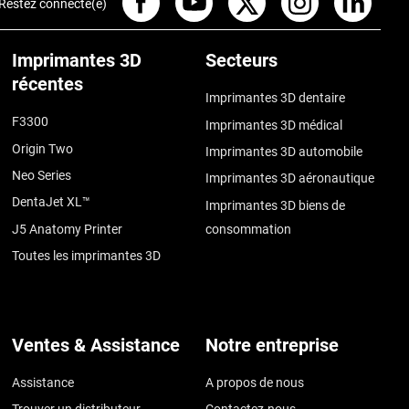
Restez connecté(e)
Imprimantes 3D
Secteurs
récentes
Imprimantes 3D dentaire
F3300
Imprimantes 3D médical
Origin Two
Imprimantes 3D automobile
Neo Series
Imprimantes 3D aéronautique
DentaJet XL™
Imprimantes 3D biens de
J5 Anatomy Printer
consommation
Toutes les imprimantes 3D
Ventes & Assistance
Notre entreprise
Assistance
A propos de nous