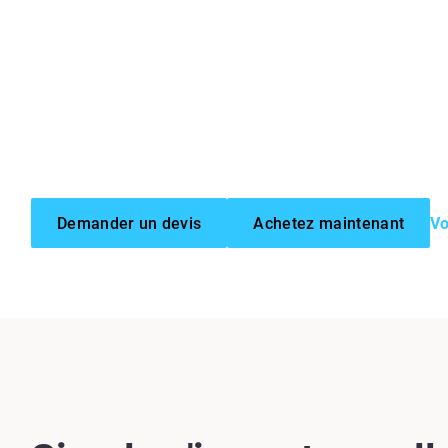
Demander un devis
Achetez maintenant
Vo