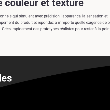
 couleur et texture
ionnels qui simulent avec précision l'apparence, la sensation e
ppement du produit et répondez à n'importe quelle exigence de pr
té. Créez rapidement des prototypes réalistes pour rester à la p
les