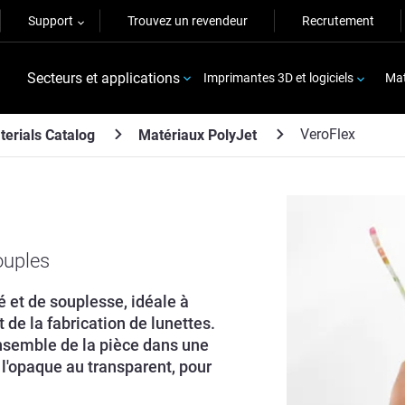
Support
Trouvez un revendeur
Recrutement
Secteurs et applications
Imprimantes 3D et logiciels
Mat
VeroFlex
terials Catalog
Matériaux PolyJet
ouples
é et de souplesse, idéale à
 de la fabrication de lunettes.
ensemble de la pièce dans une
l'opaque au transparent, pour