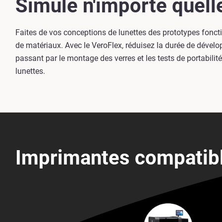
Simule n'importe quelle
Faites de vos conceptions de lunettes des prototypes fonct
de matériaux. Avec le VeroFlex, réduisez la durée de dévelo
passant par le montage des verres et les tests de portabili
lunettes.
Imprimantes compatib