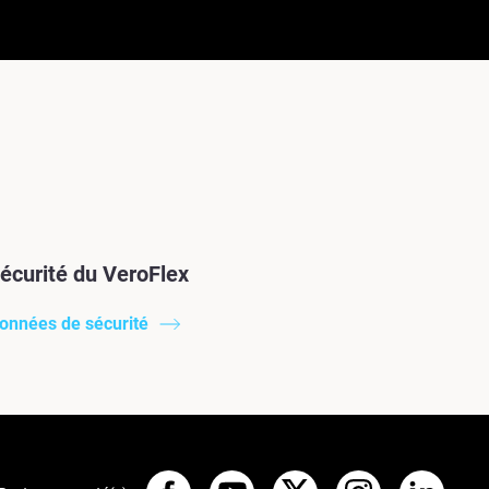
écurité du VeroFlex
données de sécurité