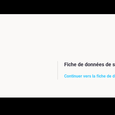
Fiche de données de s
Continuer vers la fiche de 