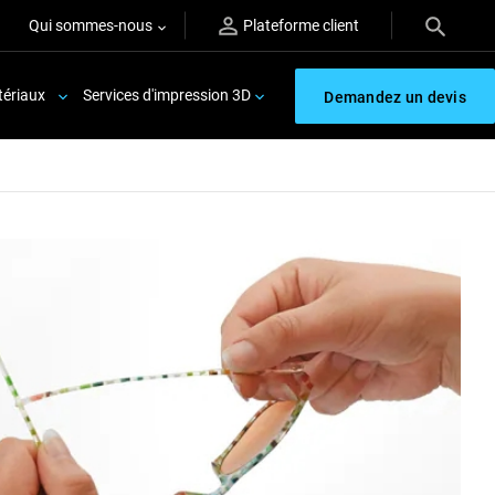
Qui sommes-nous
Plateforme client
ériaux
Services d'impression 3D
Demandez un devis