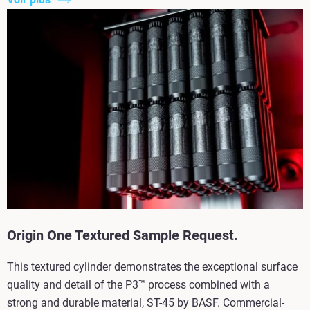
Origin One Textured Sample Request.
This textured cylinder demonstrates the exceptional surface
quality and detail of the P3™ process combined with a
strong and durable material, ST-45 by BASF. Commercial-