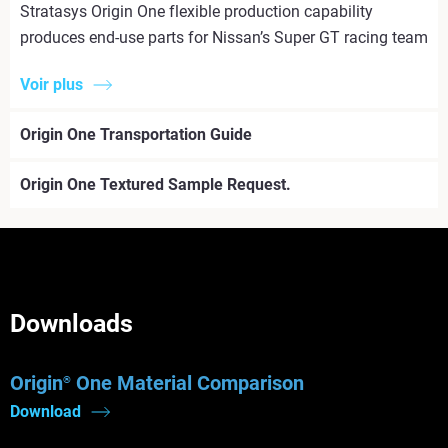
Stratasys Origin One flexible production capability
produces end-use parts for Nissan’s Super GT racing team
Voir plus
Origin One Transportation Guide
Origin One Textured Sample Request.
Downloads
Origin
One Material Comparison
®
Download