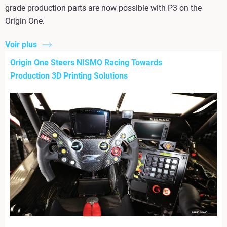
grade production parts are now possible with P3 on the
Origin One.
Voir plus
Origin One Steers NISMO Racing Towards
Production 3D Printing Solutions