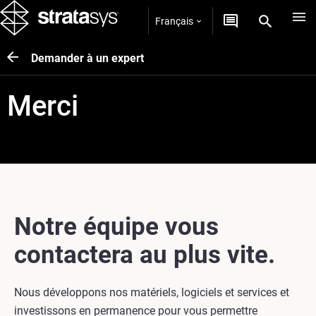
Français
Demander à un expert
Merci
Notre équipe vous
contactera au plus vite.
Nous développons nos matériels, logiciels et services et
investissons en permanence pour vous permettre