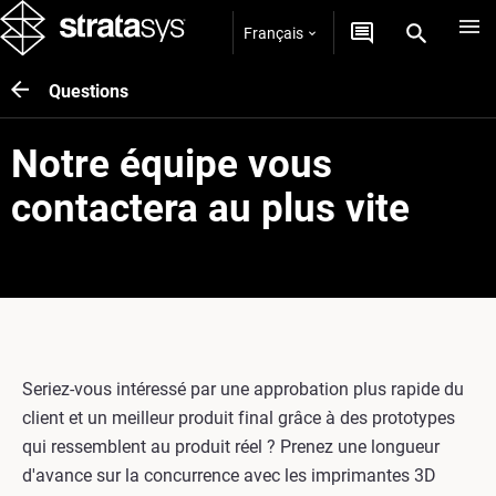
Français
Questions
Notre équipe vous
contactera au plus vite
Seriez-vous intéressé par une approbation plus rapide du
client et un meilleur produit final grâce à des prototypes
qui ressemblent au produit réel ? Prenez une longueur
d'avance sur la concurrence avec les imprimantes 3D