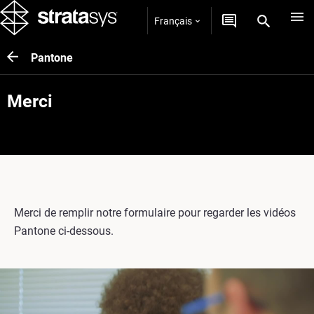
Français
Pantone
Merci
Merci de remplir notre formulaire pour regarder les vidéos
Pantone ci-dessous.