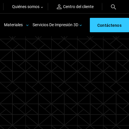
Quiénes somos
Centro del cliente
Materiales
Servicios De Impresión 3D
Contáctenos