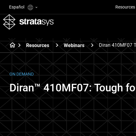
Español
Resources
Diran 410MF07 T
Resources
Webinars
ON DEMAND
Diran™ 410MF07: Tough for