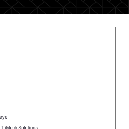
asys
, TriMech Solutions