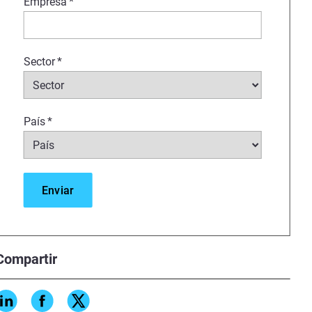
Empresa
*
Sector
*
País
*
Compartir