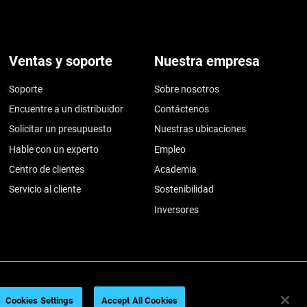
Ventas y soporte
Nuestra empresa
Soporte
Sobre nosotros
Encuentre a un distribuidor
Contáctenos
Solicitar un presupuesto
Nuestras ubicaciones
Hable con un experto
Empleo
Centro de clientes
Academia
Servicio al cliente
Sostenibilidad
Inversores
026
Legal information
Privacy policy
REACH compliance
Cookies Settings
Accept All Cookies