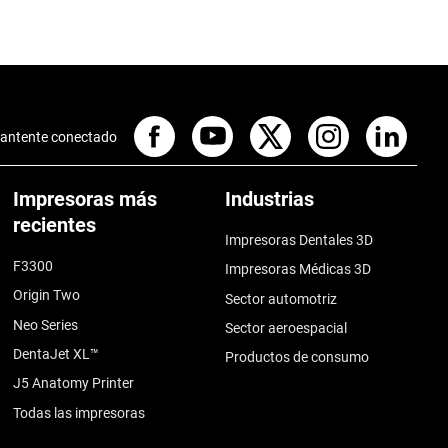
antente conectado
Impresoras más
Industrias
recientes
Impresoras Dentales 3D
F3300
Impresoras Médicas 3D
Origin Two
Sector automotriz
Neo Series
Sector aeroespacial
DentaJet XL™
Productos de consumo
J5 Anatomy Printer
Todas las impresoras