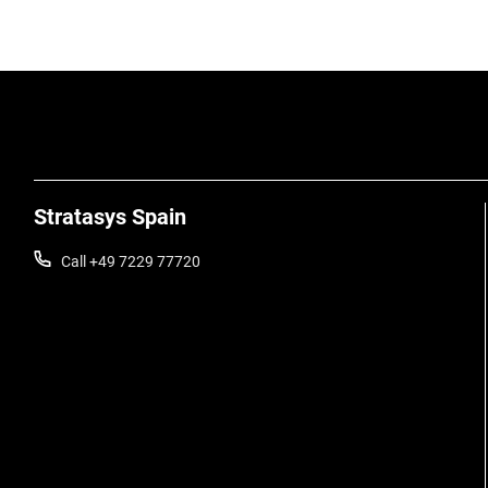
Stratasys Spain
Call +49 7229 77720