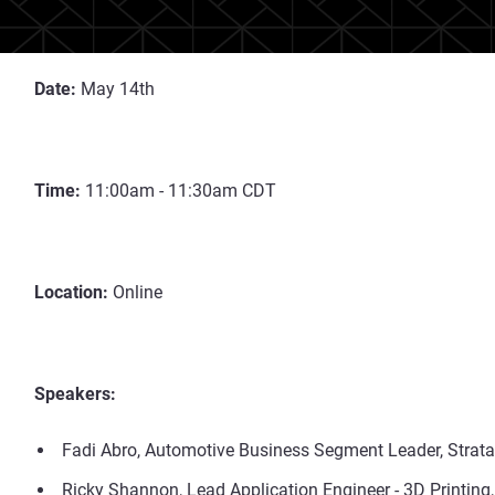
Date:
May 14th
Time:
11:00am - 11:30am CDT
Location:
Online
Speakers:
Fadi Abro, Automotive Business Segment Leader, Strat
Ricky Shannon, Lead Application Engineer - 3D Printing