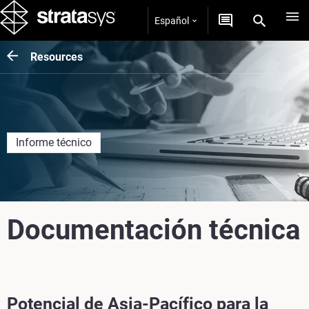
Español
Resources
Informe técnico
Documentación técnica
Potencial de Asia-Pacífico para la