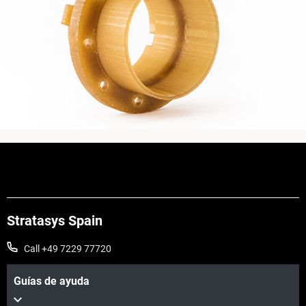
Stratasys Spain
Call +49 7229 77720
Guías de ayuda