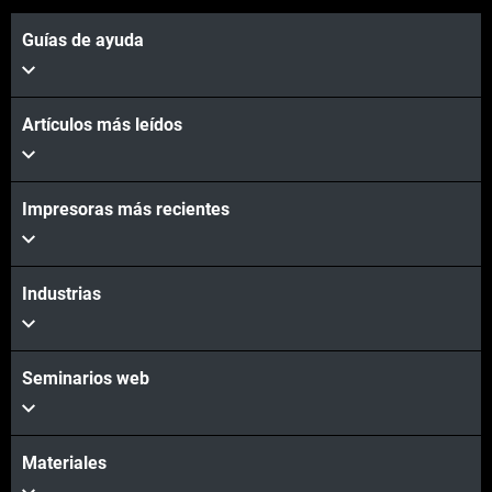
Guías de ayuda
Artículos más leídos
Impresoras más recientes
Vea más
Vea más
Industrias
Seminarios web
Materiales