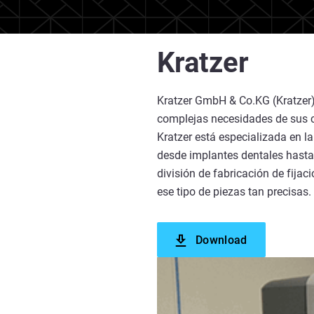
Kratzer
Kratzer GmbH & Co.KG (Kratzer)
complejas necesidades de sus c
Kratzer está especializada en l
desde implantes dentales hasta 
división de fabricación de fijac
ese tipo de piezas tan precisas.
Download