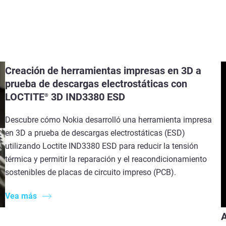
Creación de herramientas impresas en 3D a
prueba de descargas electrostáticas con
LOCTITE
3D IND3380 ESD
®
Descubre cómo Nokia desarrolló una herramienta impresa
en 3D a prueba de descargas electrostáticas (ESD)
utilizando Loctite IND3380 ESD para reducir la tensión
térmica y permitir la reparación y el reacondicionamiento
sostenibles de placas de circuito impreso (PCB).
Vea más
A