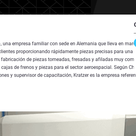
, una empresa familiar con sede en Alemania que lleva en marc
lientes proporcionando rápidamente piezas precisas para una 
a fabricación de piezas torneadas, fresadas y afiladas muy com
cajas de frenos y piezas para el sector aeroespacial. Según Chr
iones y supervisor de capacitación, Kratzer es la empresa refere