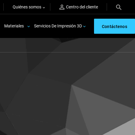
Quiénes somos
Centro del cliente
Materiales
Servicios De Impresión 3D
Contáctenos