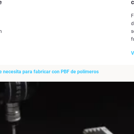
e
c
F
d
n
s
f
V
e necesita para fabricar con PBF de polímeros