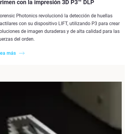
rimen con la impresión 3D P3™ DLP
orensic Photonics revolucionó la detección de huellas
actilares con su dispositivo LIFT, utilizando P3 para crear
oluciones de imagen duraderas y de alta calidad para las
uerzas del orden.
ea más