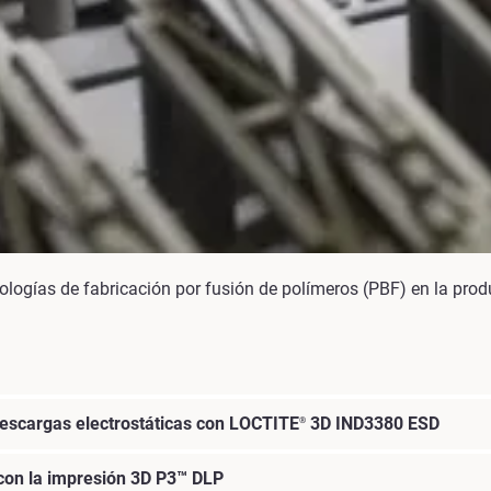
ologías de fabricación por fusión de polímeros (PBF) en la produc
escargas electrostáticas con LOCTITE
3D IND3380 ESD
®
 con la impresión 3D P3™ DLP