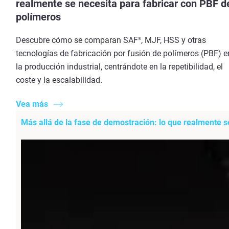
realmente se necesita para fabricar con PBF d
polímeros
Descubre cómo se comparan SAF
, MJF, HSS y otras
®
tecnologías de fabricación por fusión de polímeros (PBF) e
la producción industrial, centrándote en la repetibilidad, el
coste y la escalabilidad.
Vea más
Más allá de la fase de demostración: lo que realmente s