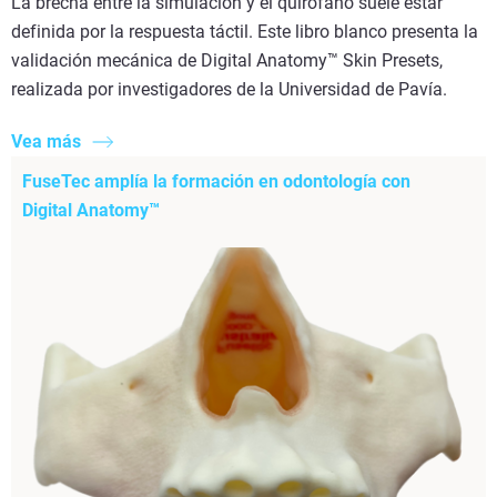
La brecha entre la simulación y el quirófano suele estar
definida por la respuesta táctil. Este libro blanco presenta la
validación mecánica de Digital Anatomy™ Skin Presets,
realizada por investigadores de la Universidad de Pavía.
Vea más
FuseTec amplía la formación en odontología con
Digital Anatomy™