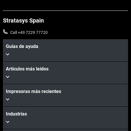
Stratasys Spain
Call +49 7229 77720
Guías de ayuda
Vea más
Artículos más leídos
Impresoras más recientes
Vea más
Industrias