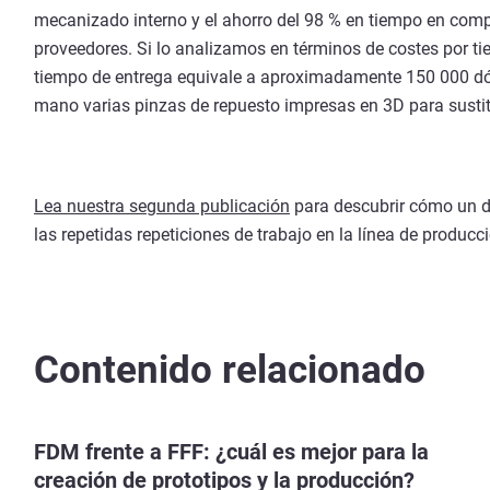
mecanizado interno y el ahorro del 98 % en tiempo en com
proveedores. Si lo analizamos en términos de costes por ti
tiempo de entrega equivale a aproximadamente 150 000 dól
mano varias pinzas de repuesto impresas en 3D para susti
Lea nuestra segunda publicación
para descubrir cómo un d
las repetidas repeticiones de trabajo en la línea de producci
Contenido relacionado
FDM frente a FFF: ¿cuál es mejor para la
creación de prototipos y la producción?