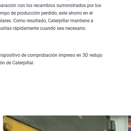
paración con los recambios suministrados por los
empo de producción perdido, este ahorro en el
ares. Como resultado, Caterpillar mantiene a
tuirlas rápidamente cuando sea necesario.
ispositivo de comprobación impreso en 3D redujo
ón de Caterpillar.