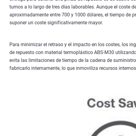
turnos a lo largo de tres días laborables. Aunque el coste d
aproximadamente entre 700 y 1000 dólares, el tiempo de pr
suponer un coste significativamente mayor.
Para minimizar el retraso y el impacto en los costes, los in
de repuesto con material termoplástico ABS-M30 utilizand
evita las limitaciones de tiempo de la cadena de suministro
fabricarlo internamente, lo que inmoviliza recursos internos