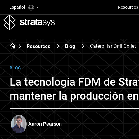
Español
Resources
Caterpillar Drill Collet
Resources
Blog
BLOG
La tecnología FDM de Strat
mantener la producción e
Aaron Pearson