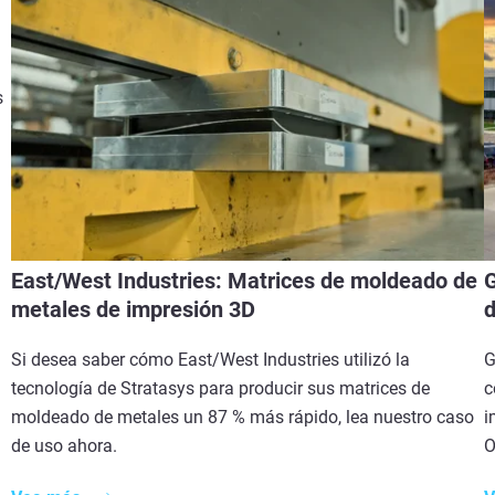
s
East/West Industries: Matrices de moldeado de
G
metales de impresión 3D
d
Si desea saber cómo East/West Industries utilizó la
G
tecnología de Stratasys para producir sus matrices de
c
moldeado de metales un 87 % más rápido, lea nuestro caso
i
de uso ahora.
O