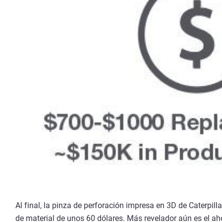
Al final, la pinza de perforación impresa en 3D de Caterpill
de material de unos 60 dólares. Más revelador aún es el aho