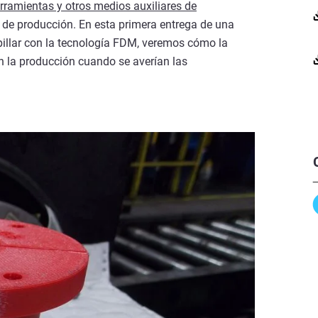
rramientas y otros medios auxiliares de
os de producción. En esta primera entrega de una
rpillar con la tecnología FDM, veremos cómo la
n la producción cuando se averían las