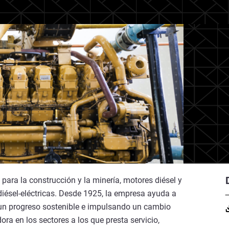
 para la construcción y la minería, motores diésel y
diésel-eléctricas. Desde 1925, la empresa ayuda a
 un progreso sostenible e impulsando un cambio
ra en los sectores a los que presta servicio,