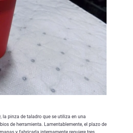
, la pinza de taladro que se utiliza en una
bios de herramienta. Lamentablemente, el plazo de
manas y fabricarla internamente requiere tres