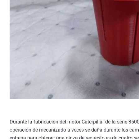
Durante la fabricación del motor Caterpillar de la serie 3500
operación de mecanizado a veces se daña durante los cam
entrega para obtener una pinza de repuesto es de cuatro se