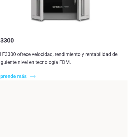
F3300
l F3300 ofrece velocidad, rendimiento y rentabilidad de
iguiente nivel en tecnología FDM.
prende más