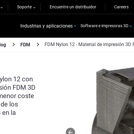
Soporte
Encuentre un distribuidor
Careers
Industrias y aplicaciones
Software e impresoras 3D
FDM Nylon 12 - Material de impresión 3D
log
FDM
ylon 12 con
resión FDM 3D
 menor coste
 de los
 en la