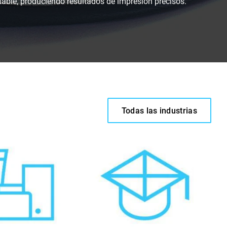
ble, produciendo resultados de impresión precisos.
Todas las industrias