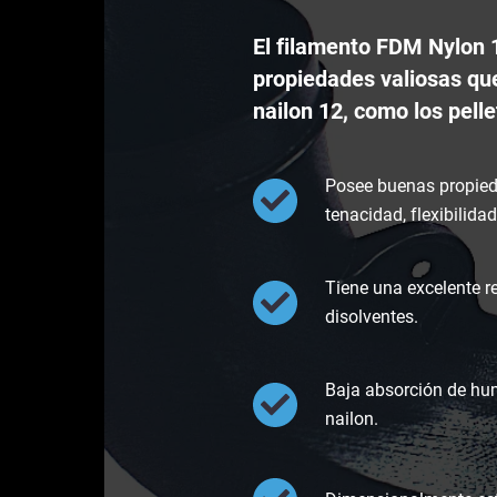
El filamento FDM Nylon 
propiedades valiosas que
nailon 12, como los pelle
Posee buenas propieda
tenacidad, flexibilidad
Tiene una excelente re
disolventes.
Baja absorción de hu
nailon.