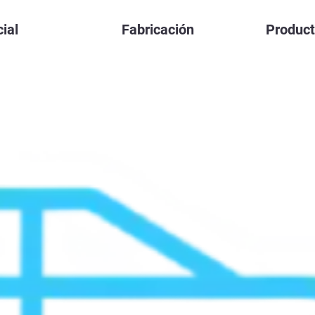
ial
Fabricación
Produc