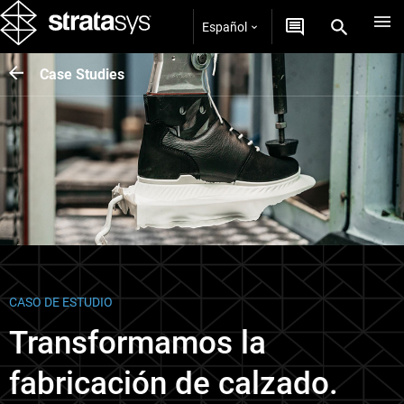
Español
Case Studies
CASO DE ESTUDIO
Transformamos la
fabricación de calzado.