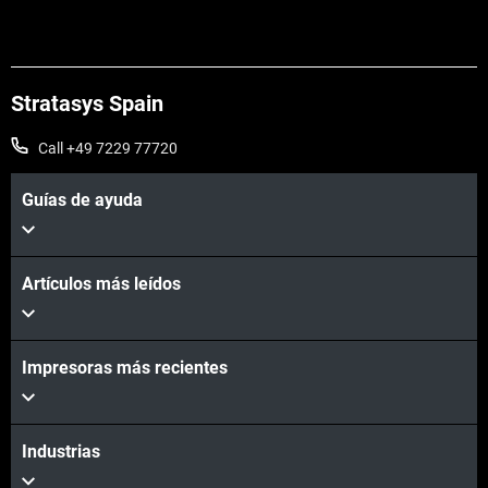
Vea más
Stratasys Spain
Call +49 7229 77720
Guías de ayuda
Artículos más leídos
Impresoras más recientes
Vea más
Industrias