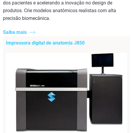
dos pacientes e acelerando a inovação no design de
produtos. Crie modelos anatômicos realistas com alta
precisão biomecânica.
Saiba mais
Impressora digital de anatomia J850