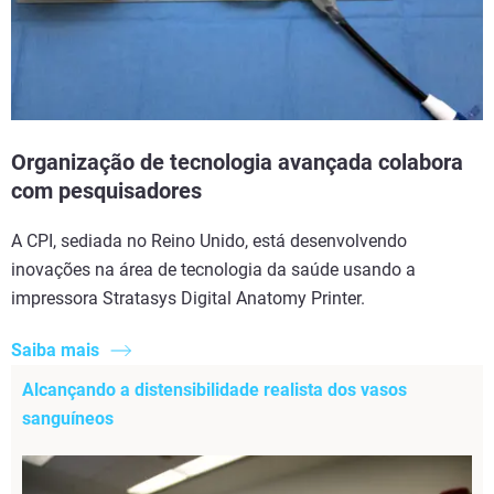
Organização de tecnologia avançada colabora
com pesquisadores
A CPI, sediada no Reino Unido, está desenvolvendo
inovações na área de tecnologia da saúde usando a
impressora Stratasys Digital Anatomy Printer.
Saiba mais
Alcançando a distensibilidade realista dos vasos
sanguíneos