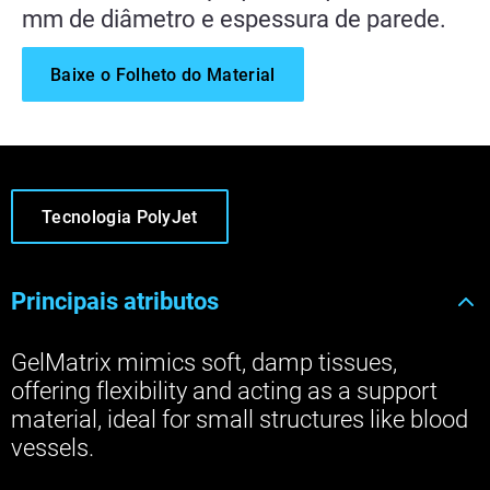
mm de diâmetro e espessura de parede.
Baixe o Folheto do Material
Tecnologia PolyJet
Principais atributos
GelMatrix mimics soft, damp tissues,
offering flexibility and acting as a support
material, ideal for small structures like blood
vessels.