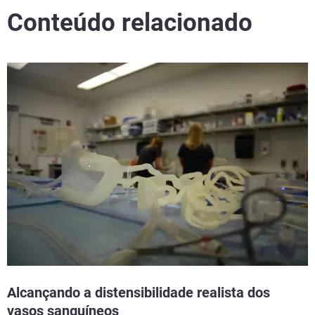
Conteúdo relacionado
Saiba mais
Alcançando a distensibilidade realista dos
vasos sanguíneos