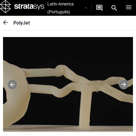
Latin-America
(Português)
PolyJet