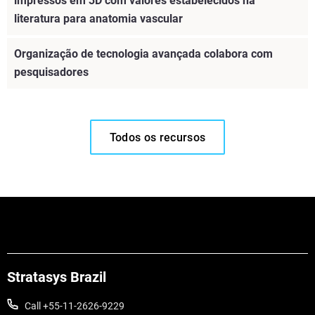
impressos em 3D com valores estabelecidos na
literatura para anatomia vascular
Organização de tecnologia avançada colabora com
pesquisadores
Todos os recursos
Stratasys Brazil
Call +55-11-2626-9229