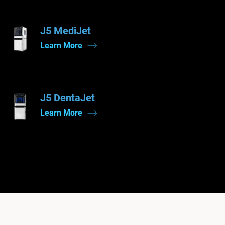
J5 MediJet
Learn More
J5 DentaJet
Learn More