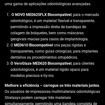
uma gama de aplicações odontológicas avançadas.
O NOVO MED625FLX Biocompatível
, para o mercado
odontológico, é um material flexível e transparente,
permitindo a impressão direta de bandejas de
colagem de bráquetes, bem como máscaras
gengivais macias para casos de implantologia.
O
MED610 Biocompatível
cria peças rígidas e
transparentes, como guias cirúrgicas, para implantes
dentários ou procedimentos ortopédicos.
O VeroGlaze MED620 Biocompatível
, para clientes
odontológicos, é um material rígido opaco para
modelos precisos e try-ins.
Melhore a eficiência – carregue os três materiais juntos
.
Os usuários de impressoras multimateriais odontológicas
Stratasys podem carregar três materiais
simultaneamente, permitindo uma bandeja completa de