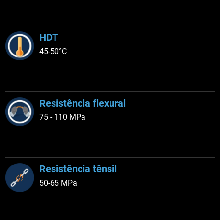
HDT
45-50°C
Resistência flexural
75 - 110 MPa
Resistência tênsil
50-65 MPa