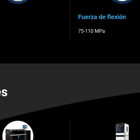
Fuerza de flexión
75-110 MPa
es