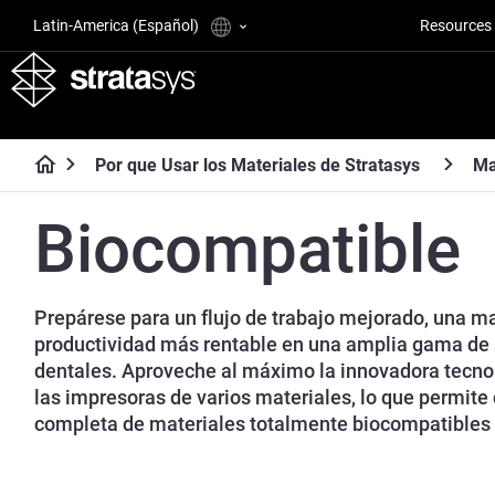
Latin-America (Español)
Resources
Por que Usar los Materiales de Stratasys
Ma
Biocompatible
Prepárese para un flujo de trabajo mejorado, una ma
productividad más rentable en una amplia gama de 
dentales. Aproveche al máximo la innovadora tecnol
las impresoras de varios materiales, lo que permite
completa de materiales totalmente biocompatibles 