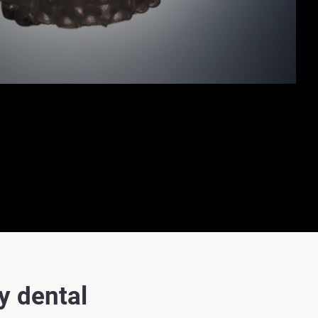
y dental