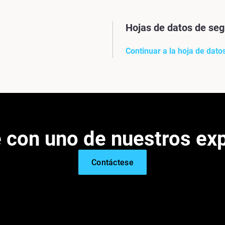
Hojas de datos de seg
Continuar a la hoja de dato
 con uno de nuestros ex
Contáctese