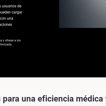
s usuarios de
 pueden cargar
 con una
aciones
 y ofrecer a los
ptimizada.
 para una eficiencia médica 