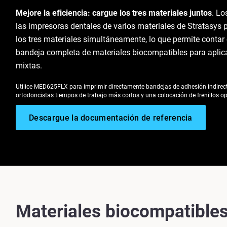
Mejore la eficiencia: cargue los tres materiales juntos
. Lo
las impresoras dentales de varios materiales de Stratasys
los tres materiales simultáneamente, lo que permite contar
bandeja completa de materiales biocompatibles para aplic
mixtas.
Utilice MED625FLX para imprimir directamente bandejas de adhesión indirecta
ortodoncistas tiempos de trabajo más cortos y una colocación de frenillos o
Descargue la documentación de referencia
Materiales biocompatibles