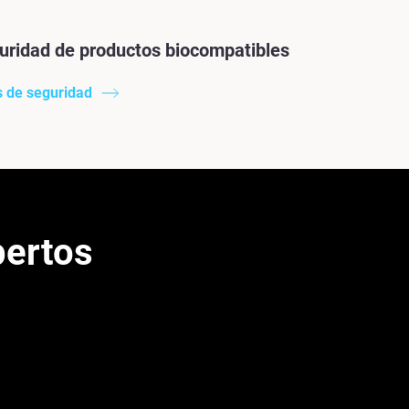
uridad de productos biocompatibles
s de seguridad
pertos