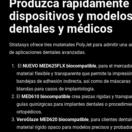
Produzca rápidamente
dispositivos y modelo
dentales y médicos
Stratasys ofrece tres materiales PolyJet para admitir una
de aplicaciones dentales avanzadas.
El
NUEVO MED625FLX biocompatible
, para el mercado
material flexible y transparente que permite la impresió
bandejas de adhesión indirecta, así como de máscaras 
blandas para casos de implantología.
El
MED610 biocompatible
crea piezas rígidas y transp
guías quirúrgicas para implantes dentales o procedimi
ortopédicos.
VeroGlaze MED620 biocompatible
, para clientes dental
material rígido opaco para modelos precisos y probado