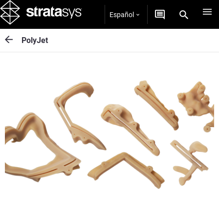
Español
PolyJet