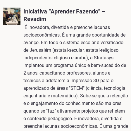
Iniciativa “Aprender Fazendo” –
Revadim
É inovadora, divertida e preenche lacunas
socioeconômicas. É uma grande oportunidade de
avanço. Em todo o sistema escolar diversificado
de Jerusalém (estatal-secular, estatal-religioso,
independente-religioso e árabe), a Stratasys
implantou um programa único e bem-sucedido de
2 anos, capacitando professores, alunos e
técnicos a adotarem a impressão 3D para o
aprendizado de áreas "STEM" (ciência, tecnologia,
engenharia e matemática). Sabe-se que a retenção
e o engajamento do conhecimento são maiores
quando se "faz" ativamente projetos que refletem
o conteúdo pedagógico. É inovadora, divertida e
preenche lacunas socioeconômicas. É uma grande