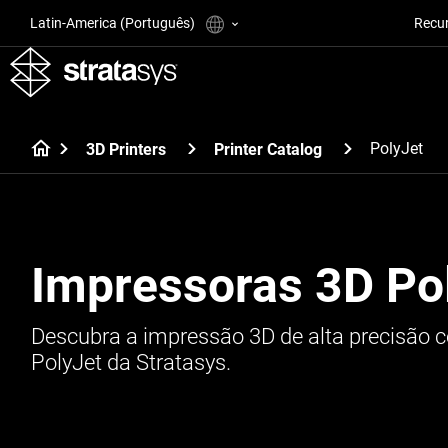
Latin-America (Português)
Recu
PolyJet
3D Printers
Printer Catalog
Impressoras 3D Po
Descubra a impressão 3D de alta precisão 
PolyJet da Stratasys.