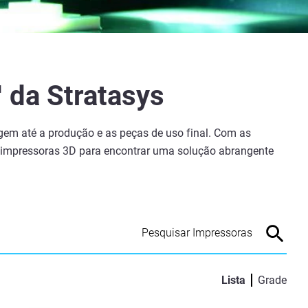
 da Stratasys
agem até a produção e as peças de uso final. Com as
e impressoras 3D para encontrar uma solução abrangente
Lista
Grade