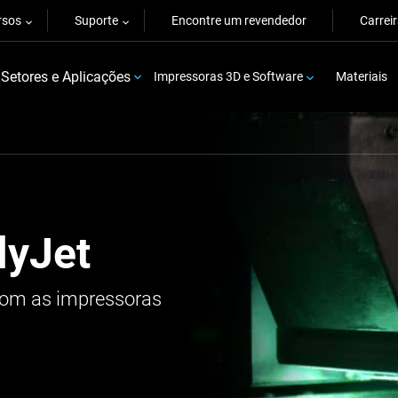
rsos
Suporte
Encontre um revendedor
Carrei
Setores e Aplicações
Impressoras 3D e Software
Materiais
lyJet
com as impressoras