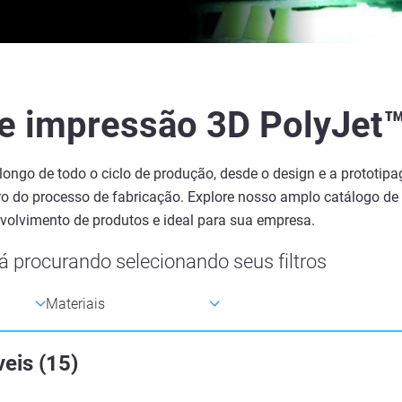
e impressão 3D PolyJet™
 longo de todo o ciclo de produção, desde o design e a prototip
tro do processo de fabricação. Explore nosso amplo catálogo d
volvimento de produtos e ideal para sua empresa.
á procurando selecionando seus filtros
veis
(
15
)