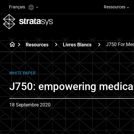
Français
Ressources
J750 For Med
Resources
Livres Blancs
WHITE PAPER
J750: empowering medical
18 Septembre 2020