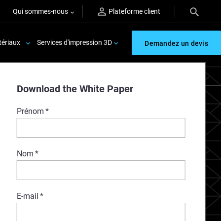
Qui sommes-nous
Plateforme client
ériaux
Services d'impression 3D
Demandez un devis
Download the White Paper
Prénom
*
Nom
*
E-mail
*