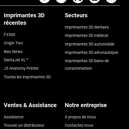
Imprimantes 3D
Secteurs
récentes
Imprimantes 3D dentaire
F3300
Imprimantes 3D médical
Origin Two
Imprimantes 3D automobile
Neo Series
Imprimantes 3D aéronautique
DentaJet XL™
Imprimantes 3D biens de
J5 Anatomy Printer
consommation
Toutes les imprimantes 3D
Ventes & Assistance
Notre entreprise
Assistance
A propos de nous
Trouver un distributeur
Contactez-nous