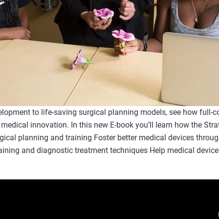
opment to life-saving surgical planning models, see how full-col
r medical innovation. In this new E-book you’ll learn how the St
gical planning and training Foster better medical devices throug
aining and diagnostic treatment techniques Help medical device