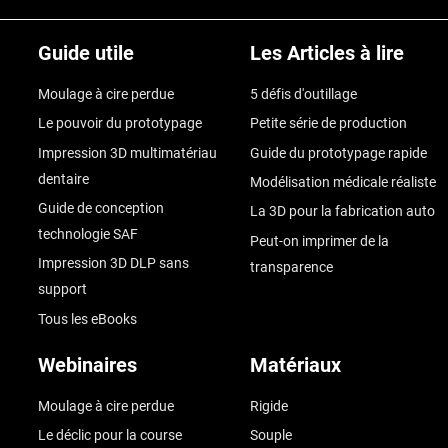
Guide utile
Les Articles à lire
Moulage à cire perdue
5 défis d'outillage
Le pouvoir du prototypage
Petite série de production
Impression 3D multimatériau
Guide du prototypage rapide
dentaire
Modélisation médicale réaliste
Guide de conception
La 3D pour la fabrication auto
technologie SAF
Peut-on imprimer de la
Impression 3D DLP sans
transparence
support
Tous les eBooks
Webinaires
Matériaux
Moulage à cire perdue
Rigide
Le déclic pour la course
Souple