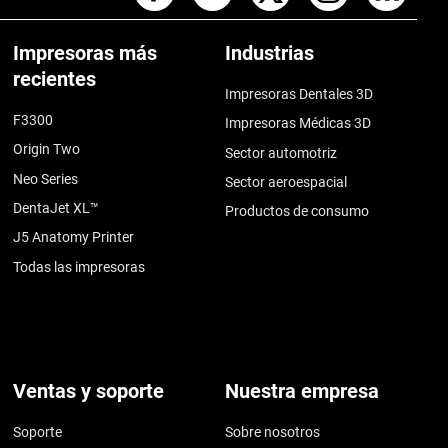
Impresoras más
Industrias
recientes
Impresoras Dentales 3D
F3300
Impresoras Médicas 3D
Origin Two
Sector automotriz
Neo Series
Sector aeroespacial
DentaJet XL™
Productos de consumo
J5 Anatomy Printer
Todas las impresoras
Ventas y soporte
Nuestra empresa
Soporte
Sobre nosotros