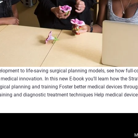
opment to life-saving surgical planning models, see how full-col
r medical innovation. In this new E-book you’ll learn how the St
gical planning and training Foster better medical devices throug
aining and diagnostic treatment techniques Help medical device
M