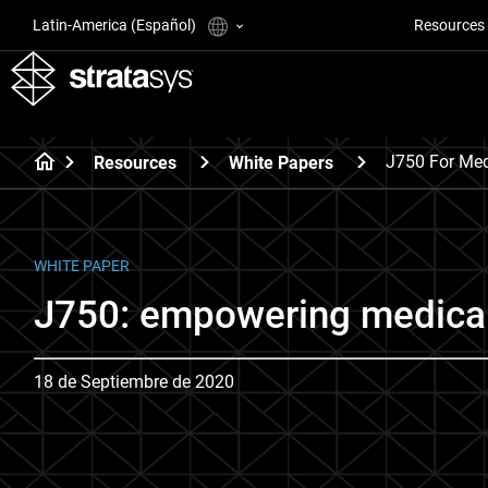
Latin-America (Español)
Resources
J750 For Med
Resources
White Papers
WHITE PAPER
J750: empowering medical
18 de Septiembre de 2020