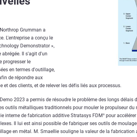
uvelles
s, Northrop Grumman a
. L'entreprise a conçu le
chnology Demonstrator »,
régée. Il s'agit d'un
 progresser le
es en termes d'outillage,
afin de répondre aux
e et des clients, et de relever les défis liés aux processus.
 Demo 2023 a permis de résoudre le problème des longs délais 
 des outils métalliques traditionnels pour mouler le propulseur d
e interne de fabrication additive Stratasys FDM
pour accélérer
®
xes. Il lui est ainsi possible de fabriquer ses outils de moulage
illage en métal. M. Smaellie souligne la valeur de la fabrication 