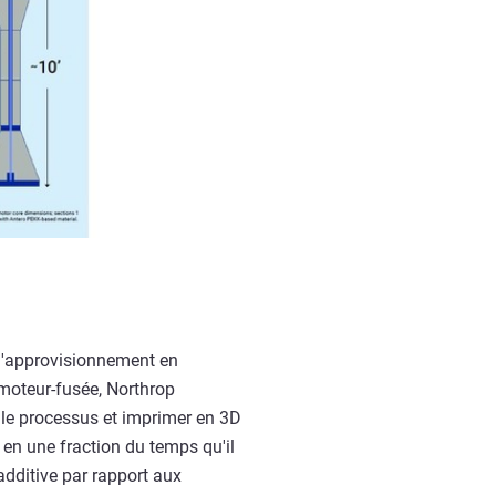
d'approvisionnement en
u moteur-fusée, Northrop
 le processus et imprimer en 3D
 en une fraction du temps qu'il
additive par rapport aux