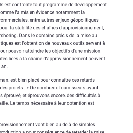
quels est confronté tout programme de développement
, comme l'a mis en évidence notamment la
commerciales, entre autres enjeux géopolitiques
our la stabilité des chaînes d'approvisionnement,
arshoring. Dans le domaine précis de la mise au
tiques est l'obtention de nouveaux outils servant à
pour pouvoir atteindre les objectifs d'une mission.
ntes liées à la chaîne d'approvisionnement peuvent
 an.
an, est bien placé pour connaître ces retards
 des projets : « De nombreux fournisseurs ayant
 éprouvé, et éprouvons encore, des difficultés à
ille. Le temps nécessaire à leur obtention est
provisionnement vont bien au-delà de simples
 production a pour conséquence de retarder la mise