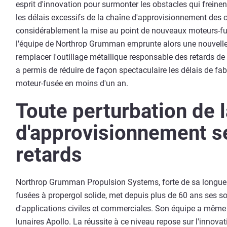
esprit d'innovation pour surmonter les obstacles qui freinen
les délais excessifs de la chaîne d'approvisionnement des ou
considérablement la mise au point de nouveaux moteurs-fus
l'équipe de Northrop Grumman emprunte alors une nouvelle vo
remplacer l'outillage métallique responsable des retards d
a permis de réduire de façon spectaculaire les délais de fab
moteur-fusée en moins d'un an.
Toute perturbation de 
d'approvisionnement se
retards
Northrop Grumman Propulsion Systems, forte de sa longue 
fusées à propergol solide, met depuis plus de 60 ans ses so
d'applications civiles et commerciales. Son équipe a même
lunaires Apollo. La réussite à ce niveau repose sur l'innov