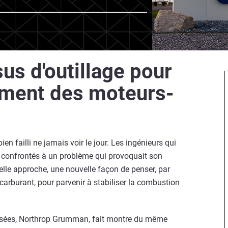
us d'outillage pour
ement des moteurs-
n failli ne jamais voir le jour. Les ingénieurs qui
nt confrontés à un problème qui provoquait son
uvelle approche, une nouvelle façon de penser, par
carburant, pour parvenir à stabiliser la combustion
fusées, Northrop Grumman, fait montre du même