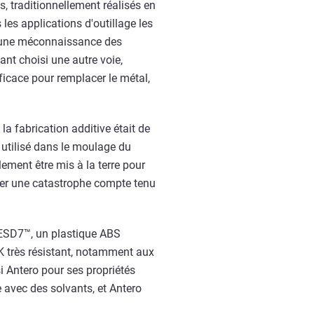
s, traditionnellement réalisés en
les applications d'outillage les
 à une méconnaissance des
nt choisi une autre voie,
ficace pour remplacer le métal,
la fabrication additive était de
 utilisé dans le moulage du
lement être mis à la terre pour
quer une catastrophe compte tenu
-ESD7™, un plastique ABS
 très résistant, notamment aux
i Antero pour ses propriétés
 avec des solvants, et Antero