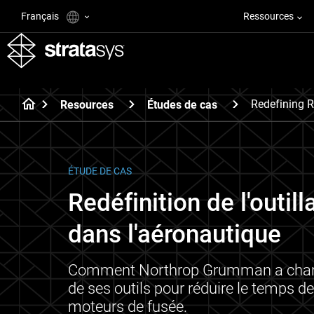
Français
Ressources
Redefining R
Resources
Études de cas
ÉTUDE DE CAS
Redéfinition de l'outil
dans l'aéronautique
Comment Northrop Grumman a changé
de ses outils pour réduire le temps 
moteurs de fusée.