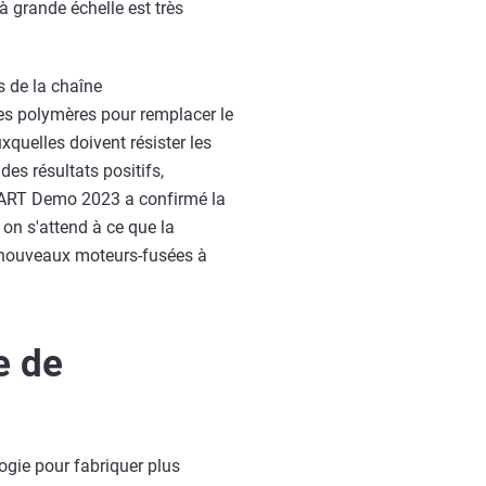
à grande échelle est très
s de la chaîne
es polymères pour remplacer le
quelles doivent résister les
des résultats positifs,
SMART Demo 2023 a confirmé la
 on s'attend à ce que la
de nouveaux moteurs-fusées à
e de
logie pour fabriquer plus