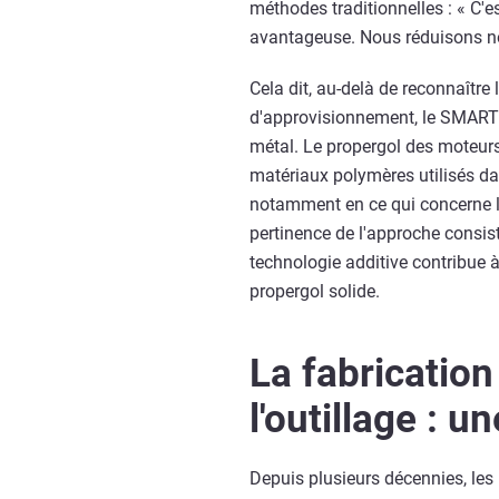
méthodes traditionnelles : « C'e
avantageuse. Nous réduisons nos
Cela dit, au-delà de reconnaître 
d'approvisionnement, le SMART 
métal. Le propergol des moteurs
matériaux polymères utilisés dan
notamment en ce qui concerne la
pertinence de l'approche consist
technologie additive contribue à
propergol solide.
La fabrication
l'outillage : 
Depuis plusieurs décennies, les 