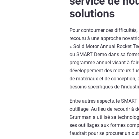
service de no
solutions
Pour contourner ces difficulté
recouru à une approche novatrice
« Solid Motor Annual Rocket Te
ou SMART Demo dans sa forme ab
programme annuel visant à faire
développement des moteurs-fusé
de matériaux et de conception, 
besoins spécifiques de l'industri
Entre autres aspects, le SMART
outillage. Au lieu de recourir à
Grumman a utilisé sa technologi
ses outillages aux formes comple
faudrait pour se procurer un out