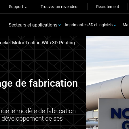
Support
Trouvez un revendeur
Recrutement
Secteurs et applications
Imprimantes 3D et logiciels
Mat
ocket Motor Tooling With 3D Printing
lage de fabrication
 le modèle de fabrication
de développement de ses