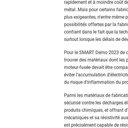
rapidement et à moindre coût des
métal. Mais pour certains fabri
plus exigeantes, n'entre même 
possibilités offertes par la fab
confiant dans le fait que la tec
surtout lorsque les délais de dé
Pour le SMART Demo 2023 de cette
trouver des matériaux dont les p
moteur-fusée devait être compati
éviter l'accumulation d'électric
du risque d'inflammation du pro
Parmi les matériaux de fabrica
sécurisé contre les décharges él
produits chimiques, et offrant 
mécaniques et sa résistivité aux
est précisément capable de résis