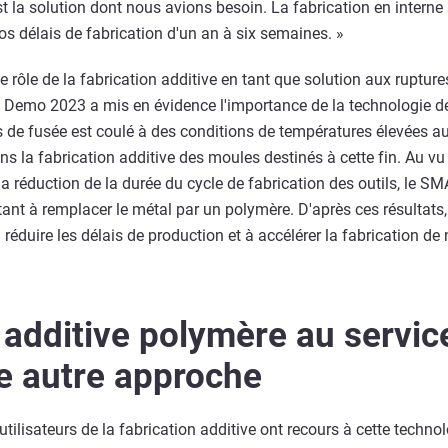
st la solution dont nous avions besoin. La fabrication en interne 
 délais de fabrication d'un an à six semaines. »
le rôle de la fabrication additive en tant que solution aux rupture
Demo 2023 a mis en évidence l'importance de la technologie d
 de fusée est coulé à des conditions de températures élevées aux
s la fabrication additive des moules destinés à cette fin. Au vu 
 réduction de la durée du cycle de fabrication des outils, le 
ant à remplacer le métal par un polymère. D'après ces résultats,
 réduire les délais de production et à accélérer la fabrication 
 additive polymère au servic
une autre approche
utilisateurs de la fabrication additive ont recours à cette techno