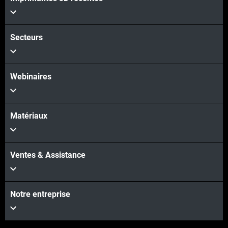
Voir plus
Secteurs
Webinaires
Matériaux
Ventes & Assistance
Notre entreprise