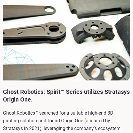
Ghost Robotics: Spirit™ Series utilizes Stratasys
Origin One.
Ghost Robotics™ searched for a suitable high-end 3D
printing solution and found Origin One (acquired by
Stratasys in 2021), leveraging the company’s ecosystem