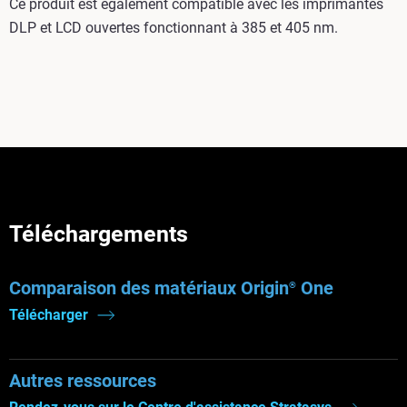
Ce produit est également compatible avec les imprimantes
DLP et LCD ouvertes fonctionnant à 385 et 405 nm.
Téléchargements
Comparaison des matériaux Origin
One
®
Télécharger
Autres ressources