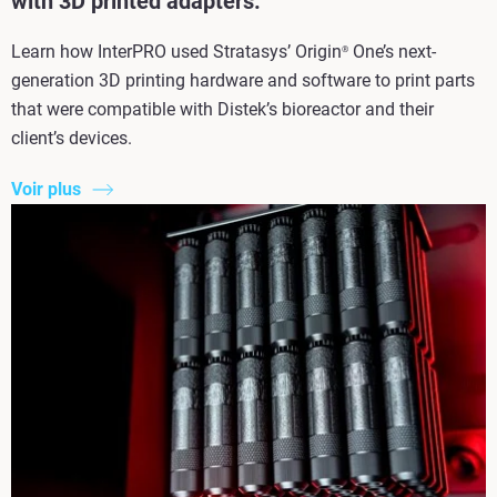
with 3D printed adapters.
Learn how InterPRO used Stratasys’ Origin
One’s next-
®
generation 3D printing hardware and software to print parts
that were compatible with Distek’s bioreactor and their
client’s devices.
Voir plus