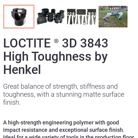
LOCTITE
3D 3843
®
High Toughness by
Henkel
Great balance of strength, stiffness and
toughness, with a stunning matte surface
finish.
A high-strength engineering polymer with good
impact resistance and exceptional surface finish.
Ideal for a wide variety of tools in the production floor.