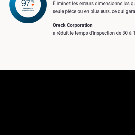
Éliminez les erreurs dimensionnelles q
seule pièce ou en plusieurs, ce qui gara
Oreck Corporation
a réduit le temps d'inspection de 30 à 1