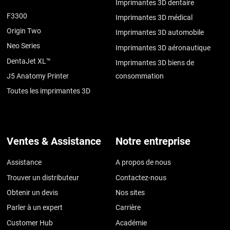
Imprimantes 3D dentaire
F3300
Imprimantes 3D médical
Origin Two
Imprimantes 3D automobile
Neo Series
Imprimantes 3D aéronautique
DentaJet XL™
Imprimantes 3D biens de
J5 Anatomy Printer
consommation
Toutes les imprimantes 3D
Ventes & Assistance
Notre entreprise
Assistance
A propos de nous
Trouver un distributeur
Contactez-nous
Obtenir un devis
Nos sites
Parler à un expert
Carrière
Customer Hub
Académie