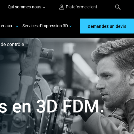
Qui sommes-nous
Plateforme client
ériaux
Services d'impression 3D
Demandez un devis
 de contrôle
és en 3D FDM.