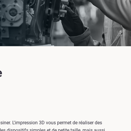
e
iner. L'impression 3D vous permet de réaliser des
 dispositifs simples et de petite taille, mais aussi