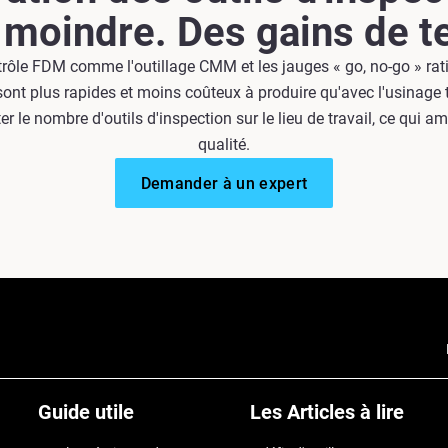
 moindre. Des gains de 
trôle FDM comme l'outillage CMM et les jauges « go, no-go » rat
sont plus rapides et moins coûteux à produire qu'avec l'usinage tr
r le nombre d'outils d'inspection sur le lieu de travail, ce qui a
qualité.
Demander à un expert
Guide utile
Les Articles à lire