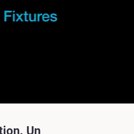
tion. Un