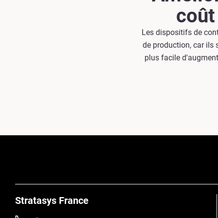
coût
Les dispositifs de con
de production, car ils 
plus facile d'augmente
Stratasys France