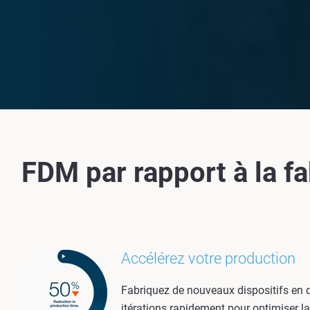
FDM par rapport à la f
Accélérez votre production
Fabriquez de nouveaux dispositifs en q
itérations rapidement pour optimiser l