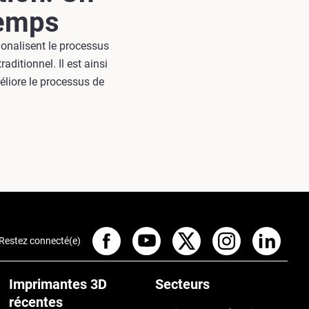
temps
ionalisent le processus
aditionnel. Il est ainsi
méliore le processus de
Restez connecté(e)
Imprimantes 3D
Secteurs
récentes