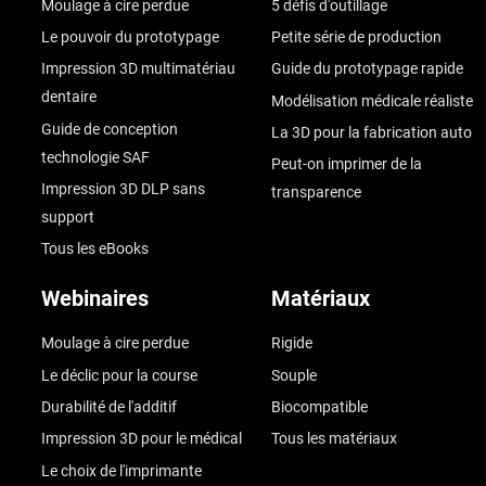
Moulage à cire perdue
5 défis d'outillage
Le pouvoir du prototypage
Petite série de production
Impression 3D multimatériau
Guide du prototypage rapide
dentaire
Modélisation médicale réaliste
Guide de conception
La 3D pour la fabrication auto
technologie SAF
Peut-on imprimer de la
Impression 3D DLP sans
transparence
support
Tous les eBooks
Webinaires
Matériaux
Moulage à cire perdue
Rigide
Le déclic pour la course
Souple
Durabilité de l'additif
Biocompatible
Impression 3D pour le médical
Tous les matériaux
Le choix de l'imprimante