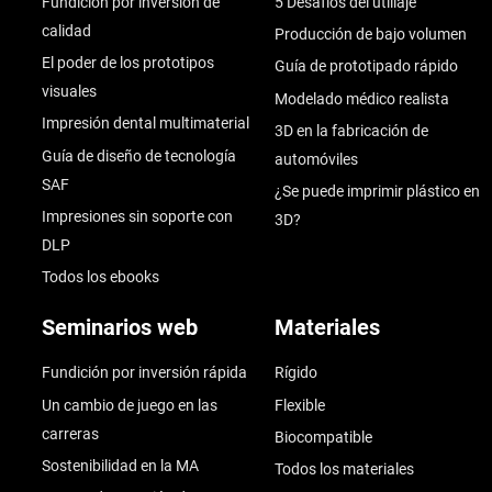
Fundición por inversión de
5 Desafíos del utillaje
calidad
Producción de bajo volumen
El poder de los prototipos
Guía de prototipado rápido
visuales
Modelado médico realista
Impresión dental multimaterial
3D en la fabricación de
Guía de diseño de tecnología
automóviles
SAF
¿Se puede imprimir plástico en
Impresiones sin soporte con
3D?
DLP
Todos los ebooks
Seminarios web
Materiales
Fundición por inversión rápida
Rígido
Un cambio de juego en las
Flexible
carreras
Biocompatible
Sostenibilidad en la MA
Todos los materiales