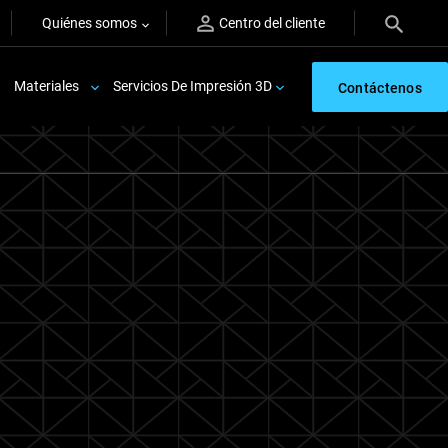
Quiénes somos
Centro del cliente
Materiales
Servicios De Impresión 3D
Contáctenos