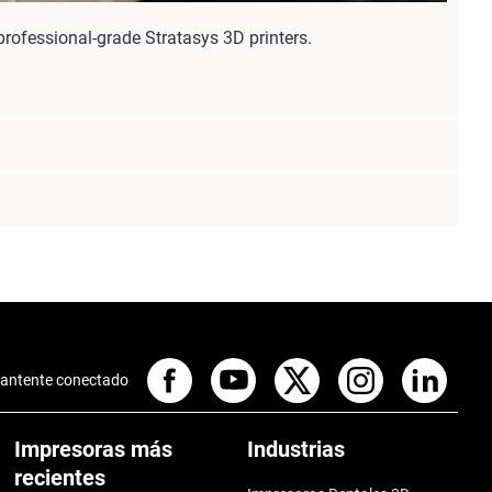
rofessional-grade Stratasys 3D printers.
antente conectado
Impresoras más
Industrias
recientes