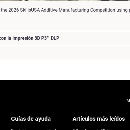
the 2026 SkillsUSA Additive Manufacturing Competition using p
 con la impresión 3D P3™ DLP
M
Guías de ayuda
Artículos más leídos