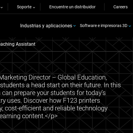
Soporte
Encuentre un distribuidor
Careers
Industrias y aplicaciones
Software e impresoras 3D
aching Assistant
Marketing Director – Global Education,
udents a head start on their future. In this
s can prepare your students for today’s
ry uses. Discover how F123 printers
 cost-efficient and reliable technology
learning content.</p>