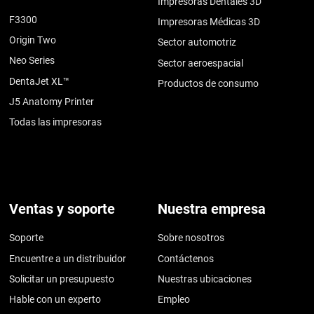
Impresoras Dentales 3D
F3300
Impresoras Médicas 3D
Origin Two
Sector automotriz
Neo Series
Sector aeroespacial
DentaJet XL™
Productos de consumo
J5 Anatomy Printer
Todas las impresoras
Ventas y soporte
Nuestra empresa
Soporte
Sobre nosotros
Encuentre a un distribuidor
Contáctenos
Solicitar un presupuesto
Nuestras ubicaciones
Hable con un experto
Empleo