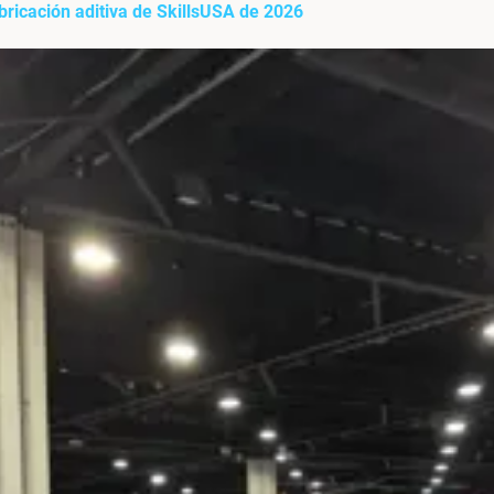
bricación aditiva de SkillsUSA de 2026