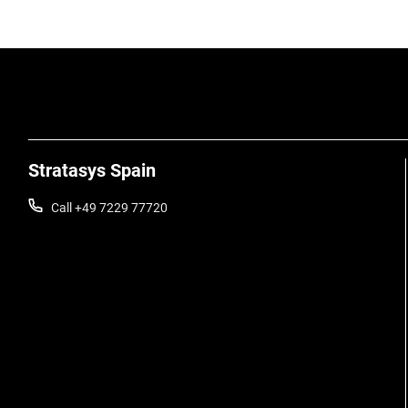
Stratasys Spain
Call +49 7229 77720