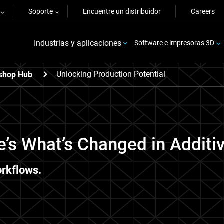
Soporte
Encuentre un distribuidor
Careers
Industrias y aplicaciones
Software e impresoras 3D
Unlocking Production Potential
shop Hub
e’s What’s Changed in Additi
orkflows.