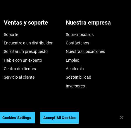
Ventas y soporte
Nuestra empresa
Soporte
Sobre nosotros
Encuentre a un distribuidor
Contáctenos
Solicitar un presupuesto
Nuestras ubicaciones
Hable con un experto
Empleo
Centro de clientes
Academia
Servicio al cliente
Sostenibilidad
Inversores
Cookies Settings
Accept All Cookies
026
Legal information
Privacy policy
REACH compliance