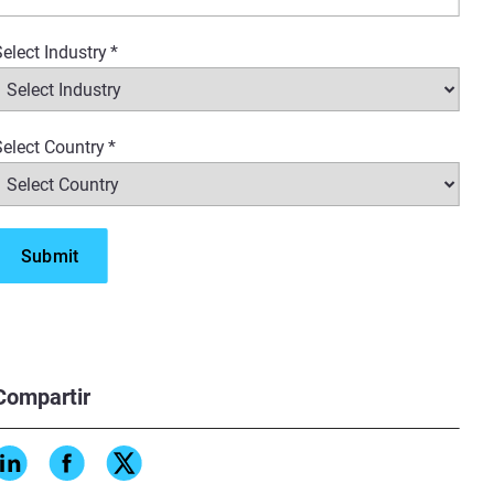
elect Industry
*
elect Country
*
Compartir