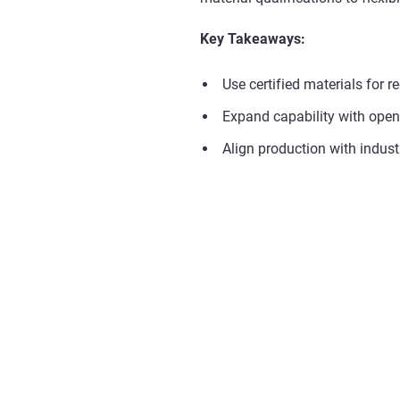
Key Takeaways:
Use certified materials for r
Expand capability with open
Align production with indus