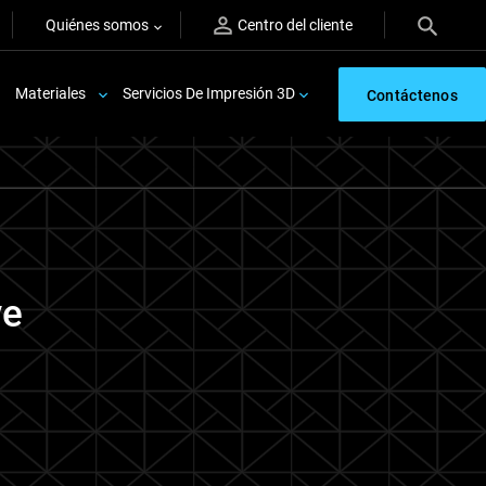
Quiénes somos
Centro del cliente
Materiales
Servicios De Impresión 3D
Contáctenos
ve