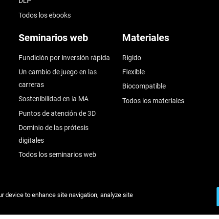
DLP
Todos los ebooks
Seminarios web
Materiales
Fundición por inversión rápida
Rígido
Un cambio de juego en las
Flexible
carreras
Biocompatible
Sostenibilidad en la MA
Todos los materiales
Puntos de atención de 3D
Dominio de las prótesis
digitales
Todos los seminarios web
ur device to enhance site navigation, analyze site
© Stratasys 2