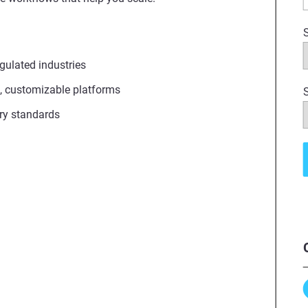
S
egulated industries
, customizable platforms
S
try standards