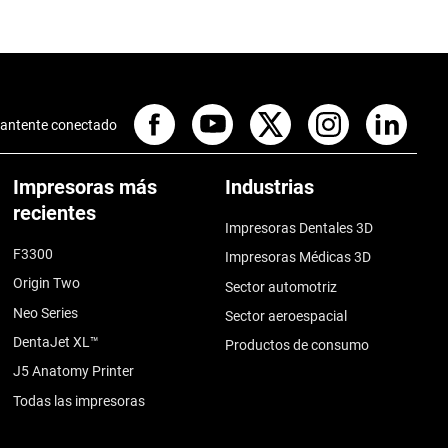
antente conectado
Impresoras más
Industrias
recientes
Impresoras Dentales 3D
F3300
Impresoras Médicas 3D
Origin Two
Sector automotriz
Neo Series
Sector aeroespacial
DentaJet XL™
Productos de consumo
J5 Anatomy Printer
Todas las impresoras