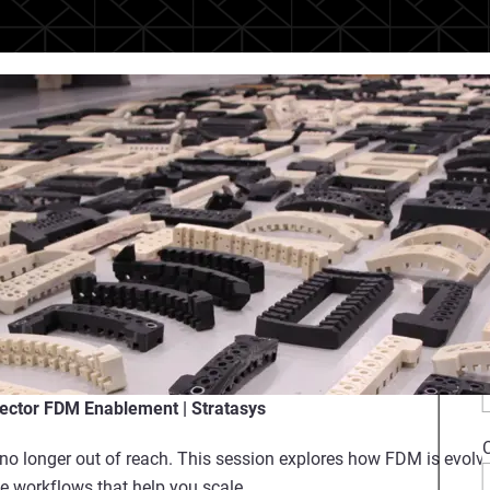
rector FDM Enablement | Stratasys
 no longer out of reach. This session explores how FDM is evolv
ble workflows that help you scale.