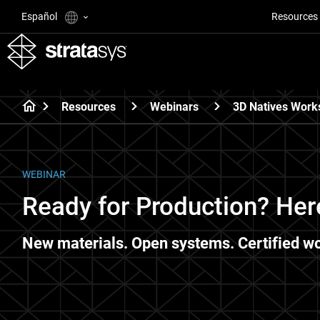
Español
Resources
Resources
Webinars
3D Natives Work
WEBINAR
Ready for Production? Her
New materials. Open systems. Certified w