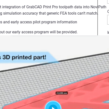
 integration of GrabCAD Print Pro toolpath data into NoviPath c
g simulation accuracy that generic FEA tools can’t match.
es and early access pilot program information
ut our early access program will be provided.
I