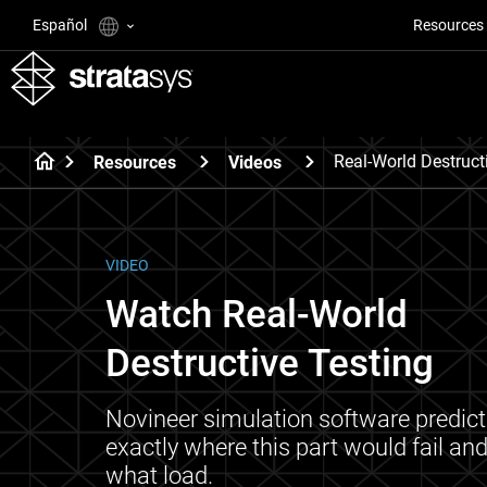
Español
Resources
Real-World Destruct
Resources
Videos
VIDEO
Watch Real-World
Destructive Testing
Novineer simulation software predic
exactly where this part would fail and
what load.