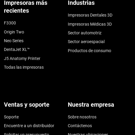
Impresoras más
Industrias
recientes
Impresoras Dentales 3D
F3300
Impresoras Médicas 3D
Origin Two
Sector automotriz
Neo Series
Sector aeroespacial
DentaJet XL™
Productos de consumo
J5 Anatomy Printer
Todas las impresoras
Ventas y soporte
Nuestra empresa
Soporte
Sobre nosotros
Encuentre a un distribuidor
Contáctenos
Solicitar un presupuesto
Nuestras ubicaciones