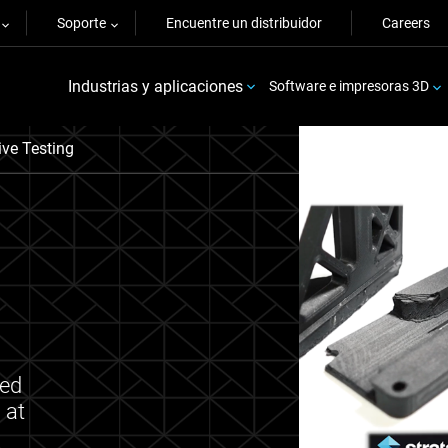
Soporte
Encuentre un distribuidor
Careers
Industrias y aplicaciones
Software e impresoras 3D
ive Testing
ted
 at