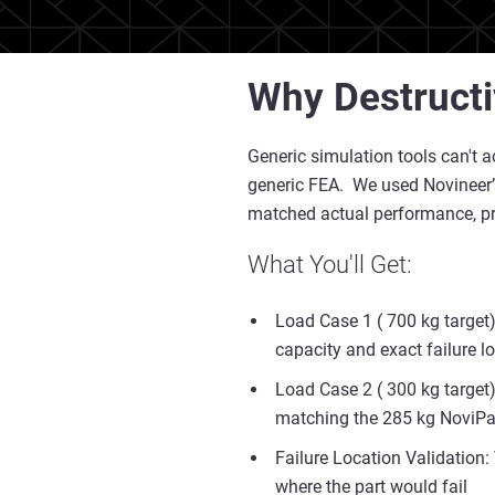
Why Destructi
Generic simulation tools can't a
generic FEA. We used Novineer’
matched actual performance, pro
What You'll Get:
Load Case 1 ( 700 kg target
capacity and exact failure l
Load Case 2 ( 300 kg target)
matching the 285 kg NoviPa
Failure Location Validation: 
where the part would fail