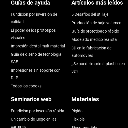
Guías de ayuda
Artículos más leídos
Fundición por inversión de
5 Desafíos del utillaje
calidad
Producción de bajo volumen
El poder de los prototipos
Guía de prototipado rápido
visuales
Modelado médico realista
Impresión dental multimaterial
3D en la fabricación de
Guía de diseño de tecnología
automóviles
SAF
¿Se puede imprimir plástico en
Impresiones sin soporte con
3D?
DLP
Todos los ebooks
Seminarios web
Materiales
Fundición por inversión rápida
Rígido
Un cambio de juego en las
Flexible
carreras
Biocompatible