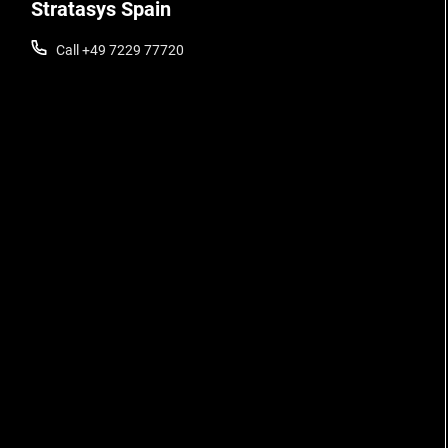
Stratasys Spain
Call +49 7229 77720