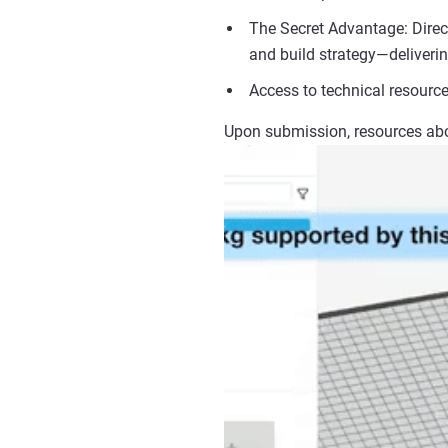
The Secret Advantage: Direct
and build strategy—deliverin
Access to technical resourc
Upon submission, resources abo