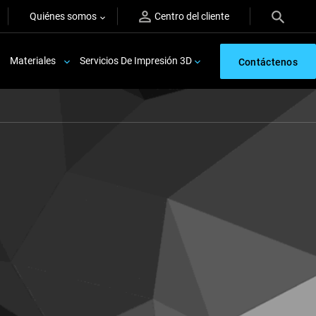
Quiénes somos
Centro del cliente
Materiales
Servicios De Impresión 3D
Contáctenos