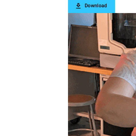
Download