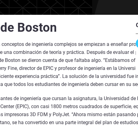
 de Boston
os conceptos de ingeniería complejos se empiezan a enseñar pro
re una combinación de teoría y práctica. Después de evaluar el p
d de Boston se dieron cuenta de que faltaba algo. “Estábamos o
Gerry Fine, director de EPIC y profesor de ingeniería en la Univer
ente experiencia práctica”. La solución de la universidad fue 
iva que todos los estudiantes de ingeniería deben cursar en su 
ntes de ingeniería que cursan la asignatura, la Universidad de 
Center (EPIC), con casi 1800 metros cuadrados de superficie, e
ias impresoras 3D FDM y PolyJet. “Ahora mismo están pasando po
ano, se ha convertido en una parte integral del plan de estudios