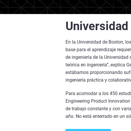
Universidad
En la Universidad de Boston, l
base para el aprendizaje requie
de ingeniería de la Universida
teórica en ingeniería”, explica 
estábamos proporcionando sufici
ingeniería práctica y colaborat
Para acomodar a los 450 estudia
Engineering Product Innovation 
de trabajo constante y con var
año. No está enterrado en un sót