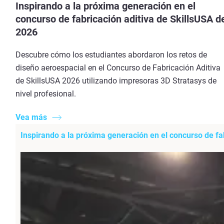
Inspirando a la próxima generación en el
concurso de fabricación aditiva de SkillsUSA d
2026
Descubre cómo los estudiantes abordaron los retos de
diseño aeroespacial en el Concurso de Fabricación Aditiva
de SkillsUSA 2026 utilizando impresoras 3D Stratasys de
nivel profesional.
Vea más
Inspirando a la próxima generación en el concurso de fa