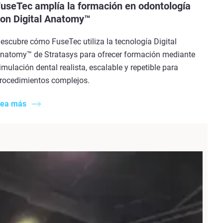
useTec amplía la formación en odontología
on Digital Anatomy™
escubre cómo FuseTec utiliza la tecnología Digital
natomy™ de Stratasys para ofrecer formación mediante
imulación dental realista, escalable y repetible para
rocedimientos complejos.
ea más