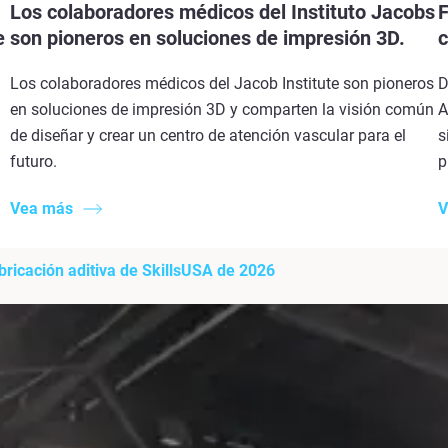
Los colaboradores médicos del Instituto Jacobs
F
e
son pioneros en soluciones de impresión 3D.
c
Los colaboradores médicos del Jacob Institute son pioneros
D
en soluciones de impresión 3D y comparten la visión común
A
de diseñar y crear un centro de atención vascular para el
s
futuro.
p
Vea más
V
bricación aditiva de SkillsUSA de 2026