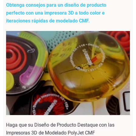
Obtenga consejos para un diseño de producto
perfecto con una impresora 3D a todo color e
iteraciones rápidas de modelado CMF.
Haga que su Diseño de Producto Destaque con las
Impresoras 3D de Modelado PolyJet CMF