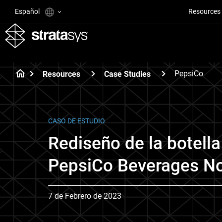
Español
Resources
PepsiCo
Resources
Case Studies
CASO DE ESTUDIO
Rediseño de la botella
PepsiCo Beverages No
7 de Febrero de 2023