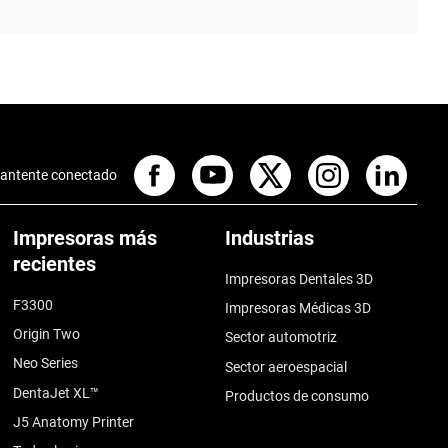
antente conectado
Impresoras más
Industrias
recientes
Impresoras Dentales 3D
F3300
Impresoras Médicas 3D
Origin Two
Sector automotriz
Neo Series
Sector aeroespacial
DentaJet XL™
Productos de consumo
J5 Anatomy Printer