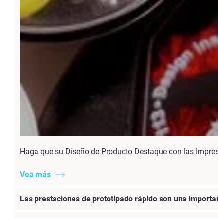
Haga que su Diseño de Producto Destaque con las Impr
Vea más
Las prestaciones de prototipado rápido son una importa