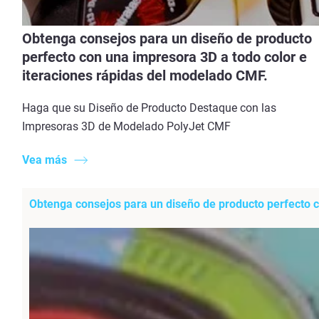
Obtenga consejos para un diseño de producto
perfecto con una impresora 3D a todo color e
iteraciones rápidas del modelado CMF.
Haga que su Diseño de Producto Destaque con las
Impresoras 3D de Modelado PolyJet CMF
Vea más
Obtenga consejos para un diseño de producto perfecto c