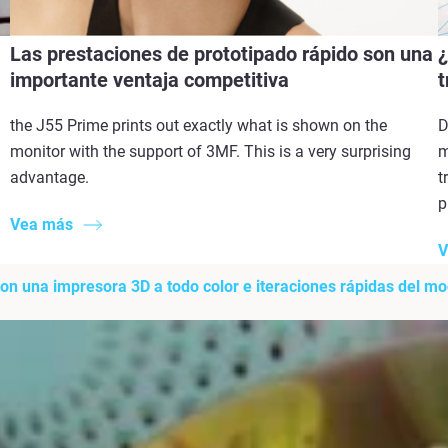
Las prestaciones de prototipado rápido son una
¿
importante ventaja competitiva
t
the J55 Prime prints out exactly what is shown on the
D
monitor with the support of 3MF. This is a very surprising
m
advantage.
t
p
Vea más
V
on una impresora 3D a todo color e iteraciones rápidas del m