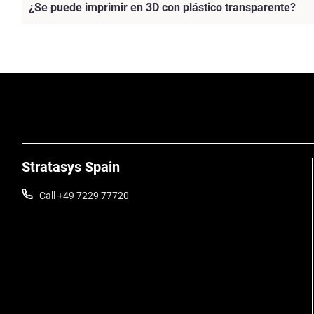
¿Se puede imprimir en 3D con plástico transparente?
Stratasys Spain
Call +49 7229 77720