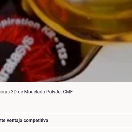
esoras 3D de Modelado PolyJet CMF
nte ventaja competitiva