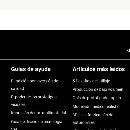
M
Guías de ayuda
Artículos más leídos
Fundición por inversión de
5 Desafíos del utillaje
calidad
Producción de bajo volumen
El poder de los prototipos
Guía de prototipado rápido
visuales
Modelado médico realista
Impresión dental multimaterial
3D en la fabricación de
Guía de diseño de tecnología
automóviles
SAF