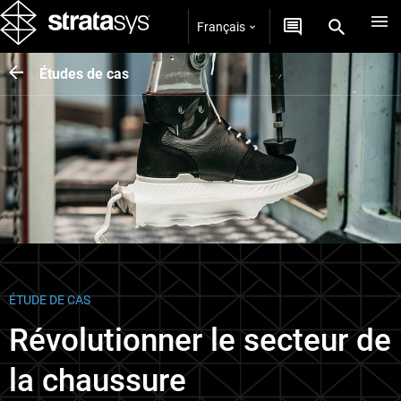
Français
Études de cas
ÉTUDE DE CAS
Révolutionner le secteur de
la chaussure