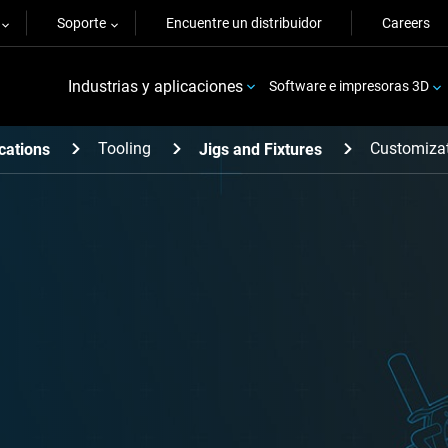
Soporte
Encuentre un distribuidor
Careers
Industrias y aplicaciones
Software e impresoras 3D
Tooling
Customiza
cations
Jigs and Fixtures