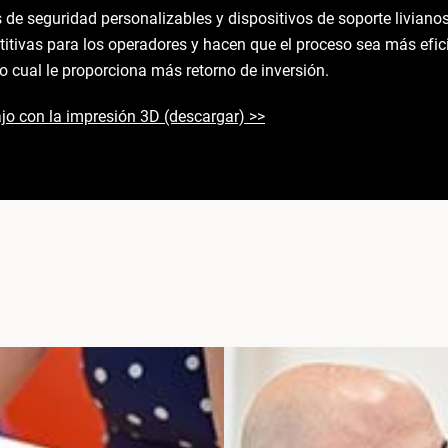
s de seguridad personalizables y dispositivos de soporte liviano
epetitivas para los operadores y hacen que el proceso sea más e
o cual le proporciona más retorno de inversión.
jo con la impresión 3D (descargar) >>