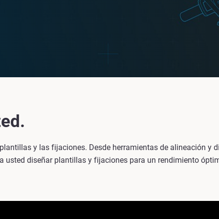
ted.
ntillas y las fijaciones. Desde herramientas de alineación y di
usted diseñar plantillas y fijaciones para un rendimiento ópti