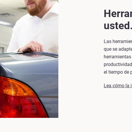
Herra
usted
Las herramie
que se adapte
herramientas
productividad
el tiempo de 
Lea cómo la 