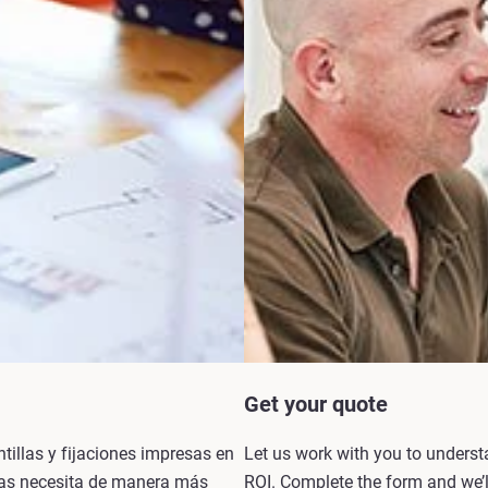
Get your quote
ntillas y fijaciones impresas en
Let us work with you to unders
las necesita de manera más
ROI. Complete the form and we’ll