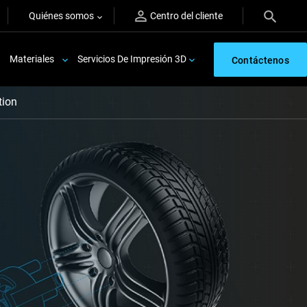
Quiénes somos
Centro del cliente
Materiales
Servicios De Impresión 3D
Contáctenos
tion