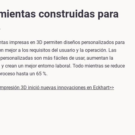
mientas construidas para
.
ntas impresas en 3D permiten diseños personalizados para
n mejor a los requisitos del usuario y la operación. Las
 personalizadas son más fáciles de usar, aumentan la
 y crean un mejor entorno laboral. Todo mientras se reduce
proceso hasta un 65 %.
impresión 3D inició nuevas innovaciones en Eckhart>>