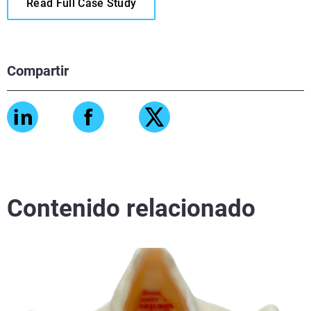
Read Full Case Study
Compartir
Contenido relacionado