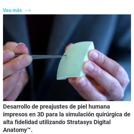
Vea más
Desarrollo de preajustes de piel humana
impresos en 3D para la simulación quirúrgica de
alta fidelidad utilizando Stratasys Digital
Anatomy™.