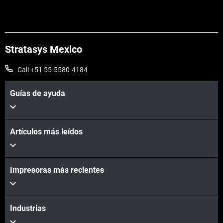
Stratasys Mexico
Call +51 55-5580-4184
Guías de ayuda
Vea más
Artículos más leídos
Impresoras más recientes
Vea más
Industrias